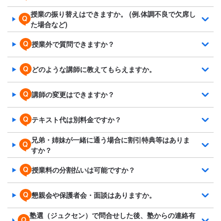
授業の振り替えはできますか。 (例.体調不良で欠席し
た場合など)
授業外で質問できますか？
どのような講師に教えてもらえますか。
講師の変更はできますか？
テキスト代は別料金ですか？
兄弟・姉妹が一緒に通う場合に割引特典等はありま
すか？
授業料の分割払いは可能ですか？
懇親会や保護者会・面談はありますか。
塾選（ジュクセン）で問合せした後、塾からの連絡有