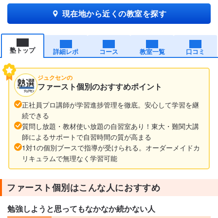
現在地から近くの教室を探す
塾トップ
詳細レポ
コース
教室一覧
口コミ
ジュクセンの
ファースト個別のおすすめポイント
正社員プロ講師が学習進捗管理を徹底。安心して学習を継
続できる
質問し放題・教材使い放題の自習室あり！東大・難関大講
師によるサポートで自習時間の質が高まる
1対1の個別ブースで指導が受けられる。オーダーメイドカ
リキュラムで無理なく学習可能
ファースト個別はこんな人におすすめ
勉強しようと思ってもなかなか続かない人