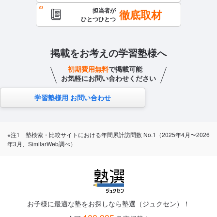
担当者が
徹底取材
ひとつひとつ
掲載をお考えの学習塾様へ
初期費用無料
で掲載可能
お気軽にお問い合わせください
学習塾様用 お問い合わせ
※注1 塾検索・比較サイトにおける年間累計訪問数 No.1（2025年4月〜2026
年3月、SimilarWeb調べ）
お子様に最適な塾をお探しなら塾選（ジュクセン）！