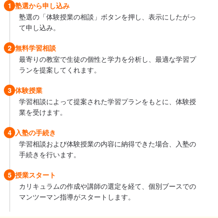
1
塾選から申し込み
塾選の「体験授業の相談」ボタンを押し、表示にしたがっ
て申し込み。
2
無料学習相談
最寄りの教室で生徒の個性と学力を分析し、最適な学習プ
ランを提案してくれます。
3
体験授業
学習相談によって提案された学習プランをもとに、体験授
業を受けます。
4
入塾の手続き
学習相談および体験授業の内容に納得できた場合、入塾の
手続きを行います。
5
授業スタート
カリキュラムの作成や講師の選定を経て、個別ブースでの
マンツーマン指導がスタートします。