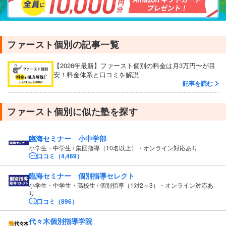
ファースト個別の記事一覧
【2026年最新】ファースト個別の料金は月3万円〜が目
安！料金体系と口コミを解説
記事を読む
ファースト個別に似た塾を探す
臨海セミナー 小中学部
小学生・中学生 / 集団指導（10名以上）・オンライン対応あり
口コミ（4,469）
臨海セミナー 個別指導セレクト
小学生・中学生・高校生 / 個別指導（1対2～3）・オンライン対応あ
り
口コミ（896）
代々木個別指導学院