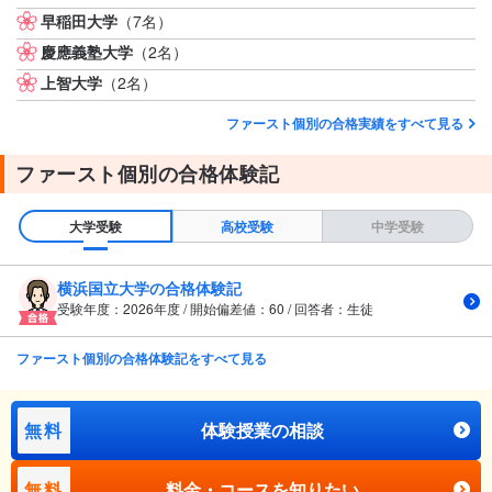
早稲田大学
（7名）
慶應義塾大学
（2名）
上智大学
（2名）
ファースト個別の合格実績をすべて見る
ファースト個別の合格体験記
大学受験
高校受験
中学受験
横浜国立大学の合格体験記
受験年度：2026年度 / 開始偏差値：60 / 回答者：生徒
ファースト個別の合格体験記をすべて見る
無料
体験授業の相談
無料
料金・コースを知りたい