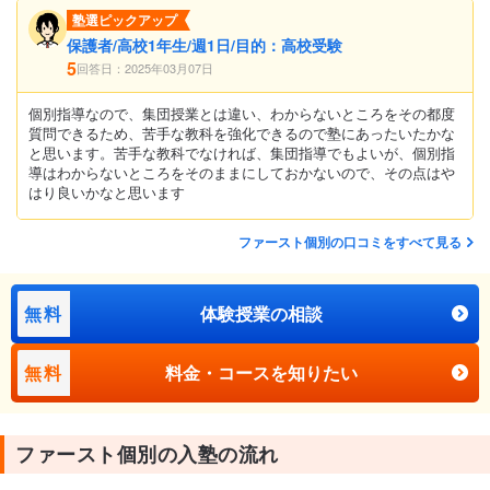
塾選ピックアップ
保護者/高校1年生/週1日/目的：高校受験
5
回答日：2025年03月07日
個別指導なので、集団授業とは違い、わからないところをその都度
質問できるため、苦手な教科を強化できるので塾にあったいたかな
と思います。苦手な教科でなければ、集団指導でもよいが、個別指
導はわからないところをそのままにしておかないので、その点はや
はり良いかなと思います
ファースト個別の口コミをすべて見る
無料
体験授業の相談
無料
料金・コースを知りたい
ファースト個別の入塾の流れ