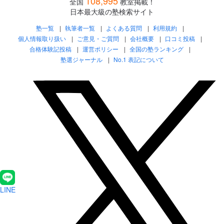
108,995
全国
教室掲載！
日本最大級の塾検索サイト
塾一覧
執筆者一覧
よくある質問
利用規約
個人情報取り扱い
ご意見・ご質問
会社概要
口コミ投稿
合格体験記投稿
運営ポリシー
全国の塾ランキング
塾選ジャーナル
No.1 表記について
LINE