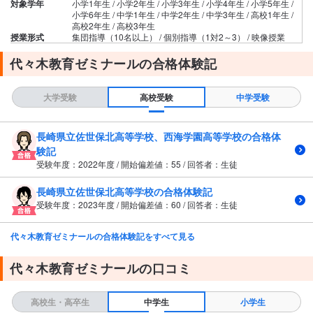
対象学年
小学1年生 / 小学2年生 / 小学3年生 / 小学4年生 / 小学5年生 /
小学6年生 / 中学1年生 / 中学2年生 / 中学3年生 / 高校1年生 /
高校2年生 / 高校3年生
授業形式
集団指導（10名以上） / 個別指導（1対2～3） / 映像授業
代々木教育ゼミナールの合格体験記
大学受験
高校受験
中学受験
長崎県立佐世保北高等学校、西海学園高等学校の合格体
験記
受験年度：2022年度 / 開始偏差値：55 / 回答者：生徒
長崎県立佐世保北高等学校の合格体験記
受験年度：2023年度 / 開始偏差値：60 / 回答者：生徒
代々木教育ゼミナールの合格体験記をすべて見る
代々木教育ゼミナールの口コミ
高校生・高卒生
中学生
小学生