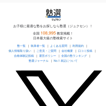
お子様に最適な塾をお探しなら塾選（ジュクセン）！
108,995
全国
教室掲載！
日本最大級の塾検索サイト
塾一覧
執筆者一覧
よくある質問
利用規約
個人情報取り扱い
ご意見・ご質問
会社概要
口コミ投稿
合格体験記投稿
運営ポリシー
全国の塾ランキング
塾選ジャーナル
No.1 表記について