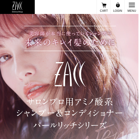
CART
LOGIN
MENU