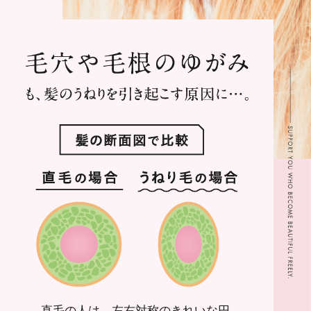
直毛の人は、左右対称のきれいな円