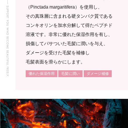
（Pinctada margaritifera）を使用し、
その真珠層に含まれる硬タンパク質である
コンキオリンを加水分解して得たペプチド
溶液です。非常に優れた保湿作用を有し、
損傷してパサついた毛髪に潤いを与え、
ダメージを受けた毛髪を補修し
毛髪表面を滑らかにします。
優れた保湿作用
毛髪に潤い
ダメージ補修