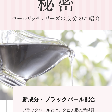
新成分・ブラックパール配合
ブラックパールとは、タヒチ産の黒蝶貝