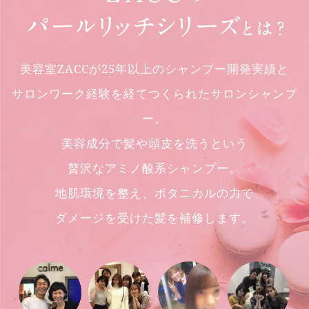
美容室ZACCが25年以上のシャンプー開発実績と
サロンワーク経験を経てつくられたサロンシャンプ
ー。
美容成分で髪や頭皮を洗うという
贅沢なアミノ酸系シャンプー。
地肌環境を整え、ボタニカルの力で
ダメージを受けた髪を補修します。