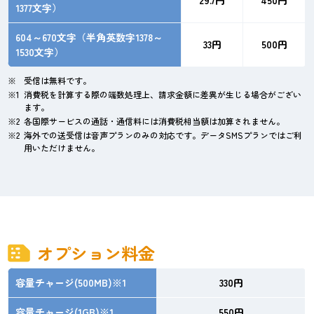
29.7円
450円
1377文字）
604～670文字（半角英数字1378～
33円
500円
1530文字）
受信は無料です。
消費税を計算する際の端数処理上、請求金額に差異が生じる場合がござい
ます。
各国際サービスの通話・通信料には消費税相当額は加算されません。
海外での送受信は音声プランのみの対応です。データSMSプランではご利
用いただけません。
オプション料金
容量チャージ(500MB)※1
330円
容量チャージ(1GB)※1
550円