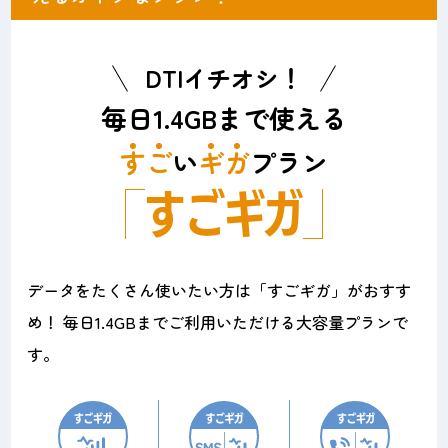
DTIイチオシ！
毎日1.4GBまで使える
す
ご
い
ギ
ガ
プラン
すごギガ
データをたくさん使いたい方は「すごギガ」がおすす
め！ 毎日1.4GBまでご利用いただける大容量プランで
す。