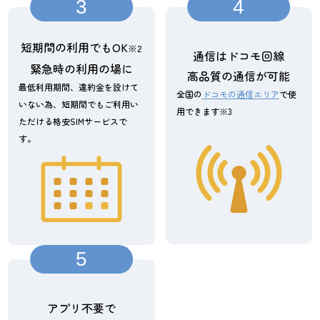
3
4
短期間の利用でもOK
※2
通信はドコモ回線
緊急時の利用の場に
高品質の通信が可能
最低利用期間、違約金を設けて
全国の
ドコモの通信エリア
で使
いない為、短期間でもご利用い
用できます※3
ただける格安SIMサービスで
す。
5
アプリ不要で