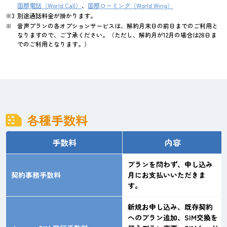
国際電話（World Call）
、
国際ローミング（World Wing）
別途通話料金が掛かります。
音声プランの各オプションサービスは、解約月末日の前日までのご利用と
なりますので、ご了承ください。（ただし、解約月が12月の場合は28日ま
でのご利用となります。）
各種手数料
手数料
内容
プランを問わず、申し込み
契約事務手数料
月にお支払いいただきま
す。
新規お申し込み、既存契約
へのプラン追加、SIM交換を