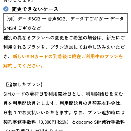
変更できないケース
（例）データ5GB → 音声8GB、データすごギガ → データ
SMSすごギガなど
種別の異なるプランへの変更をご希望の場合は、新たにご
利用されるプランを、プラン追加にてお申し込みをいただ
き、
新しいSIMカードの到着後に現在ご利用中のプランを
解約してください。
【追加したプラン】
SIMカードの着荷日を利用開始日とし、利用開始日を含む
月を利用開始月とします。利用開始月の月額基本料金は、
日割りでお支払いいただきます。なお、プラン追加時には
契約事務手数料（3,300円 税込）とdocomo SIM発行手数料