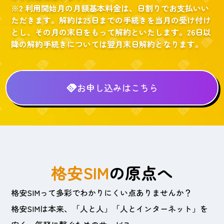
※2 利用開始月の月額基本料金は、日割りでお支払いい
ただきます。解約は25日までの手続きを当月の受け付け
とし、その月の末日をもって解約といたします。26日以
降の解約手続きについては翌月末日解約となります。
お申し込みはこちら
格安SIM
の原点へ
格安SIMって多彩でわかりにくい点ありませんか？
格安SIMは本来、「人と人」「人とインターネット」を