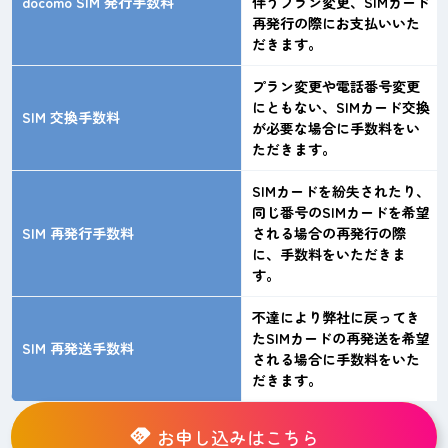
docomo SIM 発行手数料
伴うプラン変更、SIMカード
再発行の際にお支払いいた
だきます。
プラン変更や電話番号変更
にともない、SIMカード交換
SIM 交換手数料
が必要な場合に手数料をい
ただきます。
SIMカードを紛失されたり、
同じ番号のSIMカードを希望
SIM 再発行手数料
される場合の再発行の際
に、手数料をいただきま
す。
不達により弊社に戻ってき
たSIMカードの再発送を希望
SIM 再発送手数料
される場合に手数料をいた
だきます。
お申し込みはこちら