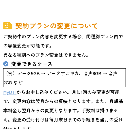
契約プランの変更について
ご契約中のプラン内容を変更する場合、同種別プラン内で
の容量変更が可能です。
異なる種別へのプラン変更はできません。
変更できるケース
（例）データ5GB → データすごギガ、音声8GB → 音声
2GB など
MyDTI
からお申し込みください。月に1回のみ変更が可能
で、変更内容は翌月からの反映となります。また、月額基
本料金も翌月からの変更となります。手数料は掛りませ
ん。変更の受け付けは毎月末日までの手続きを当月の受け
付けとします。