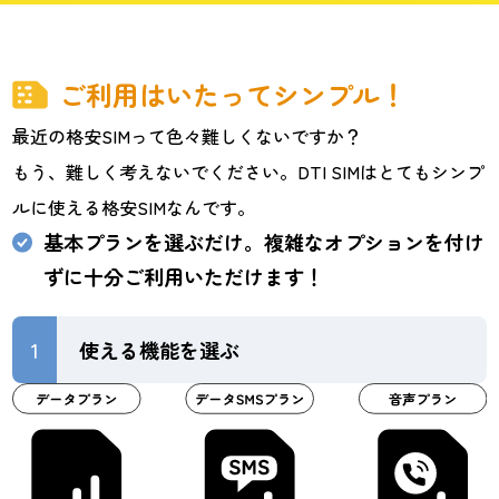
ご利用はいたってシンプル！
最近の格安SIMって色々難しくないですか？
もう、難しく考えないでください。DTI SIMはとてもシンプ
ルに使える格安SIMなんです。
基本プランを選ぶだけ。複雑なオプションを付け
ずに十分ご利用いただけます！
1
使える機能を選ぶ