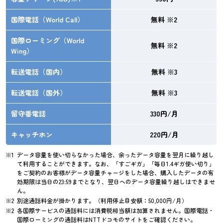
国際電話（World Call）
無料 ※2
国際ローミング（World
無料 ※2
Wing）
転送電話（国内）
無料 ※3
転送電話（国外）
無料 ※3
留守番電話
330円/月
キャッチホン
220円/月
データ容量を使い切らなかった場合、余ったデータ容量を翌月に繰り越し
て利用することができます。なお、「すごギガ」「毎日1.4ギガ使い切り」
をご契約のお客様がデータ容量チャージをした場合、購入したデータの有
効期限は当日の23:59までとなり、翌日へのデータ容量繰り越しはできませ
ん。
別途通話料金が掛かります。（利用停止目安額：50,000円/月）
各国際サービスの通話料には消費税相当額は加算されません。国際電話・
国際ローミングの通話料はNTTドコモのサイトをご確認ください。