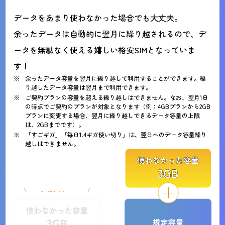
データをあまり使わなかった場合でも大丈夫。
余ったデータは自動的に翌月に繰り越されるので、デ
ータを無駄なく使える嬉しい格安SIMとなっていま
す！
余ったデータ容量を翌月に繰り越して利用することができます。繰
り越したデータ容量は翌月まで利用できます。
ご契約プランの容量を超える繰り越しはできません。なお、翌月1日
の時点でご契約のプランが対象となります（例：4GBプランから2GB
プランに変更する場合、翌月に繰り越しできるデータ容量の上限
は、2GBまでです）。
「すごギガ」「毎日1.4ギガ使い切り」は、翌日へのデータ容量繰り
越しはできません。