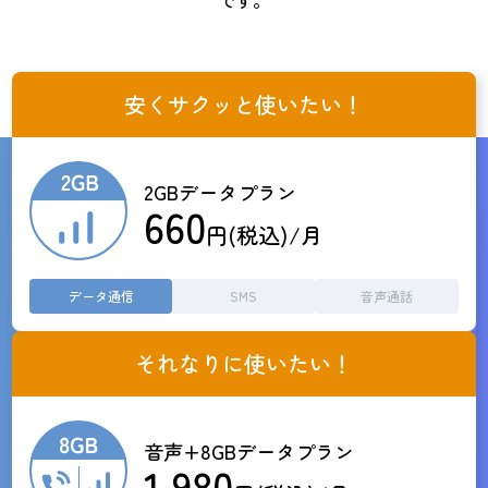
です。
安くサクッと使いたい！
2GBデータプラン
660
円(税込)/月
データ通信
SMS
音声通話
それなりに使いたい！
音声+8GBデータプラン
1,980