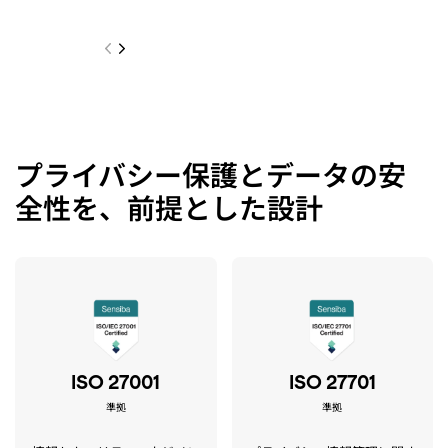
プライバシー保護とデータの安
全性を、前提とした設計
ISO 27001
ISO 27701
準拠
準拠