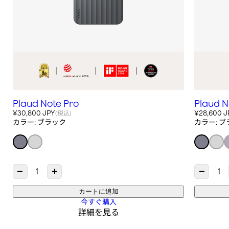
Plaud Note Pro
Plaud N
¥30,800 JPY
¥28,600 J
(税込)
カラー:
ブラック
カラー:
ブ
数量を減らす {{ product }}
数量を増やす {{ product }}
数量を減らす 
カートに追加
今すぐ購入
詳細を見る