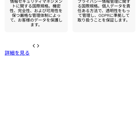
情報セキュリティマネジメン
プライバシー情報管理に関す
トに関する国際規格。機密
る国際規格。個人データを責
性、完全性、および可用性を
任ある方法で、透明性をもっ
保つ厳格な管理体制によっ
て管理し、GDPRに準拠して
て、お客様のデータを保護し
取り扱うことを保証します。
ます。
詳細を見る