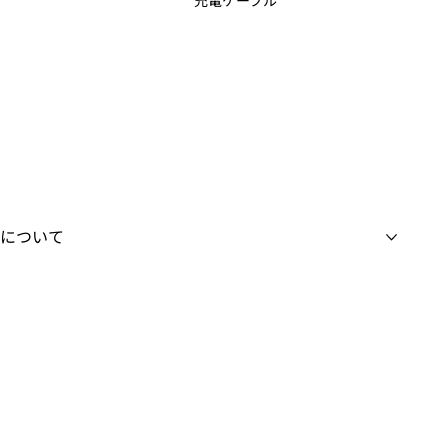
充電ケーブル
について