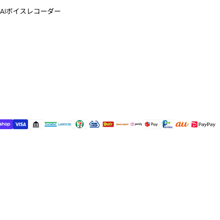
AIボイスレコーダー
ud Note