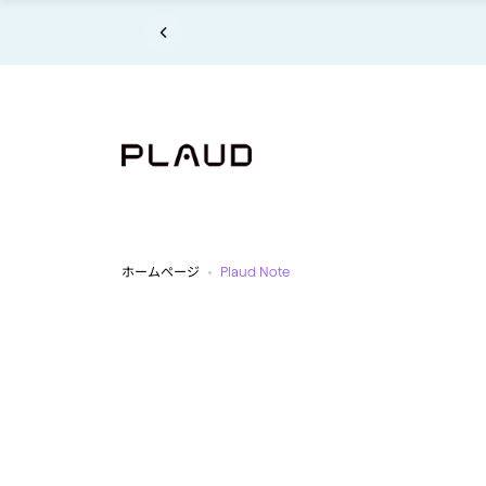
コンテンツにスキップ
コンテンツにスキップ
【お知ら
ホームページ
Plaud Note