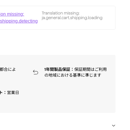
Translation missing:
ion missing:
ja.general.cart.shipping.loading
.shipping.detecting
都合によ
1年間製品保証：
保証期間はご利用
の地域における基準に準じます
ト：
営業日