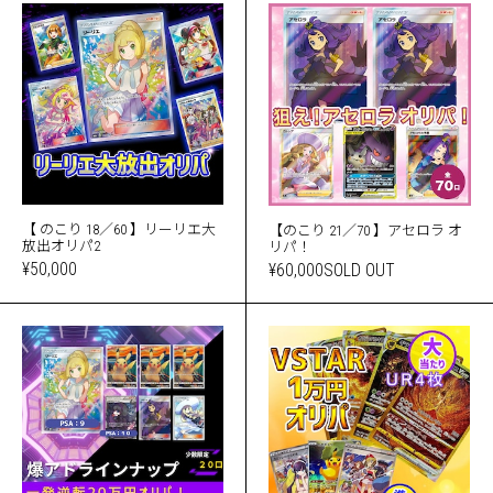
【 のこり 18／60 】リーリエ大
【のこり 21／70 】アセロラ オ
放出オリパ2
リパ！
¥50,000
¥60,000
SOLD OUT