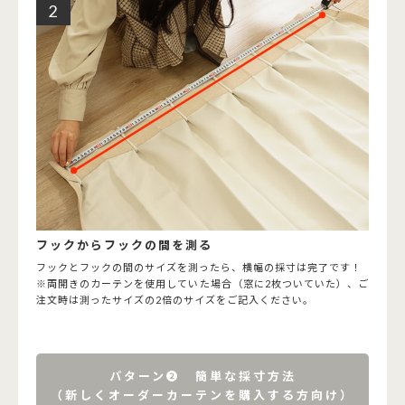
フックからフックの間を測る
フックとフックの間のサイズを測ったら、横幅の採寸は完了です！
※両開きのカーテンを使用していた場合（窓に2枚ついていた）、ご
注文時は測ったサイズの2倍のサイズをご記入ください。
パターン➋ 簡単な採寸方法
（新しくオーダーカーテンを購入する方向け）