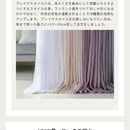
ブレイクスタイルとは、あえて丈を長めにして地面にたらすよ
うにするスタイルの事。ワンランク差をつけておしゃれになる
だけではなく、外気の空気が遮断されることで冷暖房の効率も
アップします。 ブレイクスタイルをお楽しみになりたい方は、
床まで測った長さに+15～20cm足して注文をしましょう。