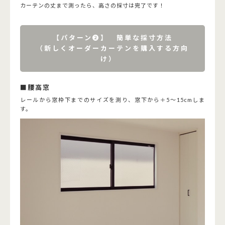
カーテンの丈まで測ったら、高さの採寸は完了です！
【パターン➋】 簡単な採寸方法
（新しくオーダーカーテンを購入する方向
け）
■腰高窓
レールから窓枠下までのサイズを測り、窓下から＋5～15cmしま
す。