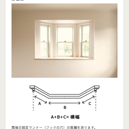
両端の固定ランナー（フックの穴）の距離を測ります。