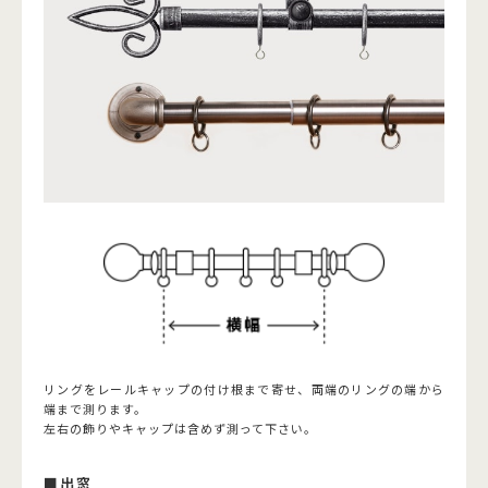
リングをレールキャップの付け根まで寄せ、両端のリングの端から
端まで測ります。
左右の飾りやキャップは含めず測って下さい。
■出窓