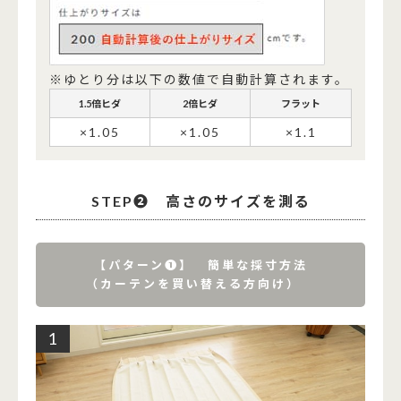
※ゆとり分は以下の数値で自動計算されます。
1.5倍ヒダ
2倍ヒダ
フラット
×1.05
×1.05
×1.1
STEP➋ 高さのサイズを測る
【パターン➊】 簡単な採寸方法
（カーテンを買い替える方向け）