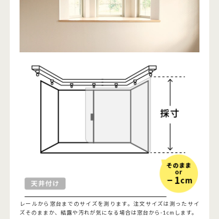
レールから窓台までのサイズを測ります。注文サイズは測ったサイ
ズそのままか、結露や汚れが気になる場合は窓台から-1cmします。