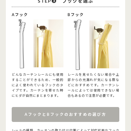
STEP➌ フックを選ぶ
Aフック
Bフック
どんなカーテンレールにも使用
レールを見せたくない場合や上
することができるため、一般的
部からの光漏れが気になる際な
によく使われているフックのタ
どにおすすめです。カーテンレ
イプです。カーテンを寄せた時
ールによっては使用できない場
にヒダが自然にまとまります。
合もあるので注意が必要です。
AフックとBフックのおすすめの選び方
レールの種類、カーテンの取り付け位置によって対応可能なフック