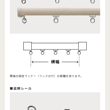
両端の固定ランナー（フックの穴）の距離を測ります。
■装飾レール