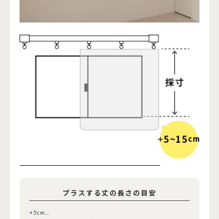
プラスする丈の長さの目安
+5cm…