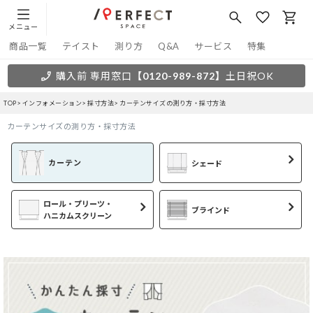
メニュー
商品一覧
テイスト
測り方
Q&A
サービス
特集
購入前 専用窓口
【0120-989-872】
土日祝OK
TOP
インフォメーション
採寸方法
カーテンサイズの測り方・採寸方法
カーテンサイズの測り方・採寸方法
カーテン
シェード
ロール・プリーツ・
ブラインド
ハニカムスクリーン