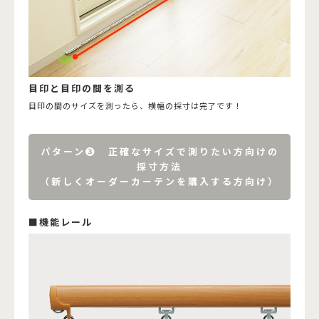
目印と目印の間を測る
目印の間のサイズを測ったら、横幅の採寸は完了です！
パターン➌ 正確なサイズで測りたい方向けの
採寸方法
（新しくオーダーカーテンを購入する方向け）
■機能レール