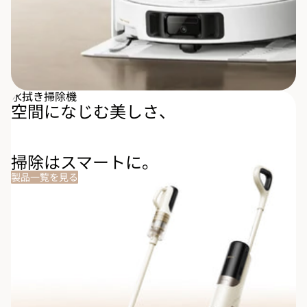
水拭き掃除機
空間になじむ美しさ、
掃除はスマートに。
製品一覧を見る