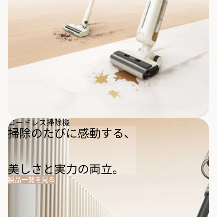
コードレス掃除機
掃除のたびに感動する、
美しさと実力の両立。
製品一覧を見る