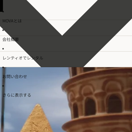
MOVAとは
会社概要
レンティオでレンタル
お問い合わせ
さらに表示する