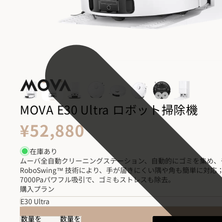
MOVA E30 Ultra ロボット掃除機
¥52,880
在庫あり
ムーバ全自動クリーニングステーション、自動的にゴミを集め、
RoboSwing™ 技術により、手が届きにくい隅や角も簡単に対
7000Paパワフル吸引で、ゴミもストレスも除去。
購入プラン
数量を
数量を