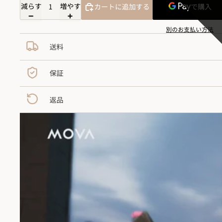
減らす
増やす
カートに追加する
別のお支払い方法
送料
保証
返品