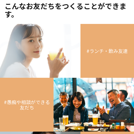
こんなお友だちをつくることができま
す。
#ランチ・飲み友達
#愚痴や相談ができる
友だち