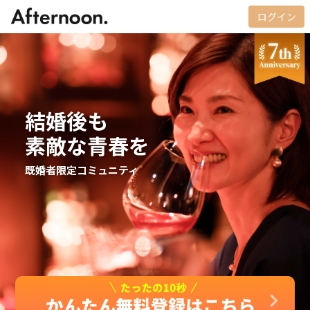
ログイン
結婚後も
素敵な青春を
既婚者限定コミュニティ