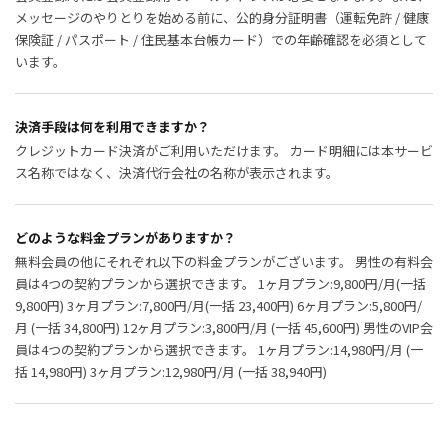
メッセージのやりとりを始める前に、公的身分証明書（運転免許 / 健康
保険証 / パスポート / 住民基本台帳カード）での年齢確認を必須として
います。
決済手段は何を利用できますか？
クレジットカード決済がご利用いただけます。 カード明細には本サービ
ス名称ではなく、決済代行会社の名称が表示されます。
どのような料金プランがありますか？
無料会員の他にそれぞれ以下の料金プランがございます。 男性の有料会
員は4つの契約プランから選択できます。 1ヶ月プラン:9,800円/月(一括
9,800円) 3ヶ月プラン:7,800円/月(一括 23,400円) 6ヶ月プラン:5,800円/
月 (一括 34,800円) 12ヶ月プラン:3,800円/月 (一括 45,600円) 男性のVIP会
員は4つの契約プランから選択できます。 1ヶ月プラン:14,980円/月 (一
括 14,980円) 3ヶ月プラン:12,980円/月 (一括 38,940円)