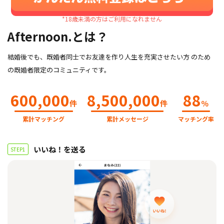
*18歳未満の方はご利用になれません
Afternoon.とは？
結婚後でも、既婚者同士でお友達を作り人生を充実させたい方 のため
の既婚者限定のコミュニティです。
600,000
8,500,000
88
件
件
％
累計マッチング
累計メッセージ
マッチング率
いいね！を送る
STEP1