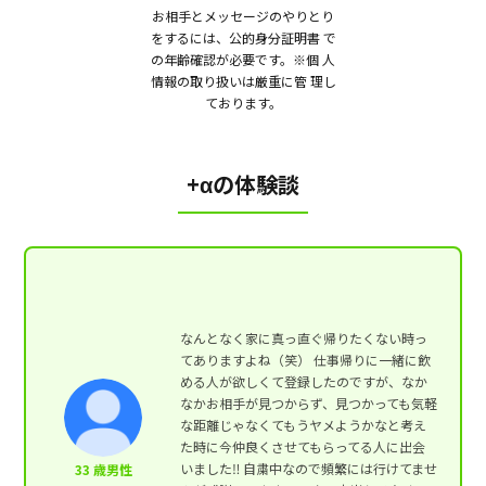
お相手とメッセージのやりとり
をするには、公的身分証明書 で
の年齢確認が必要です。※個 人
情報の取り扱いは厳重に管 理し
ております。
+αの体験談
なんとなく家に真っ直ぐ帰りたくない時っ
てありますよね（笑） 仕事帰りに一緒に飲
める人が欲しくて登録したのですが、なか
なかお相手が見つからず、見つかっても気軽
な距離じゃなくてもうヤメようかなと考え
た時に今仲良くさせてもらってる人に出会
いました‼️ 自粛中なので頻繁には行けてませ
33 歳男性