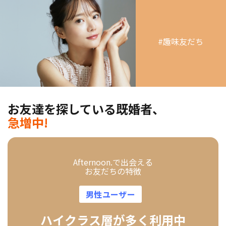
#趣味友だち
お友達を探している既婚者、
急増中!
Afternoon.で出会える
お友だちの特徴
男性ユーザー
ハイクラス層が多く利用中