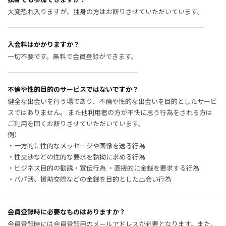
大変恐れ入りますが、独身の方はお断りさせていただいています。
入会料はかかりますか？
一切不要です。無料で会員登録ができます。
不倫や性的目的のサービスではないですか？
健全な出会いを行う場であり、不倫や性的な出会いを目的としたサービ
スではありません。 また他利用者の方が不快に思う行為をされる方は
ご利用を固くお断りさせていただいています。
例）
・一方的に性的なメッセージや画像を送る行為
・性交渉などの性的な要求を執拗に求める行為
・ビジネス目的の勧誘・宣伝行為 ・直接的に金銭を要求する行為
・パパ活、援助交際などの金銭を目的とした出会い行為
会員登録時に必要なものはありますか？
会員登録時には会員登録用のメールアドレスが必要となります。また、