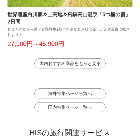
世界遺産白川郷＆上高地＆飛騨高山温泉「5つ星の宿」
2日間
和食と洋食から選べる飛騨牛1品付き夕食＆お肌に優しい天然温泉に癒さ
れよう！
27,900円～45,900円
国内おすすめ商品をもっと見る
海外特集ページ一覧へ
国内特集ページ一覧へ
HISの旅行関連サービス