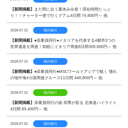
【新聞掲載】
まだ間に合う夏休み出発！滞在時間たっぷ
り！！チャーター便で行くグアム4日間 74,800円～ 他
2026.07.31
海外旅行
【新聞掲載】
●添乗員同行●イタリアを代表する4都市3つの
世界遺産を周遊！気軽にイタリア周遊8日間309,800円～ 他
2026.07.31
海外旅行
【新聞掲載】
●添乗員同行●MSCワールドアジアで航く 憧れ
の地中海4カ国周遊クルーズ11日間 448,800円～ 他
2026.07.31
国内旅行
【新聞掲載】
添乗員同行の旅 四季が彩る 北海道ハイライト
4日間 89,400円～ 他
2026.07.02
海外旅行