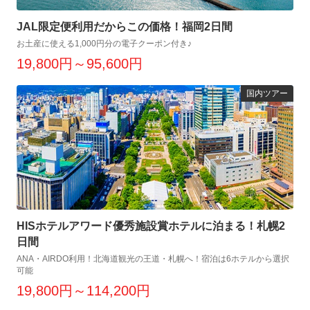
JAL限定便利用だからこの価格！福岡2日間
お土産に使える1,000円分の電子クーポン付き♪
19,800円～95,600円
国内ツアー
HISホテルアワード優秀施設賞ホテルに泊まる！札幌2
日間
ANA・AIRDO利用！北海道観光の王道・札幌へ！宿泊は6ホテルから選択
可能
19,800円～114,200円