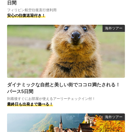
日間
フィリピン航空往復直行便利用
安心の往復送迎付き！
海外ツアー
ダイナミックな自然と美しい街でココロ満たされる！
パース5日間
到着後すぐにお部屋が使えるアーリーチェックイン付！
最終日も出発まで遊べる！
海外ツアー