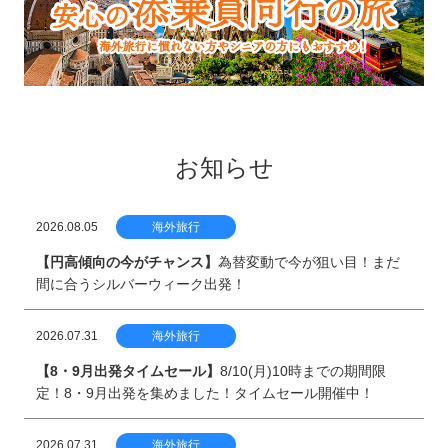
お知らせ
2026.08.05
海外旅行
【円高傾向の今がチャンス】
為替変動で今が狙い目！まだ
間に合うシルバーウィーク出発！
2026.07.31
海外旅行
【8・9月出発タイムセール】
8/10(月)10時までの期間限
定！8・9月出発を集めました！タイムセール開催中！
2026.07.31
海外旅行