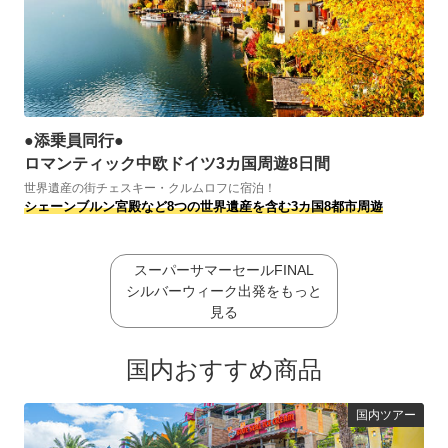
●添乗員同行●
ロマンティック中欧ドイツ3カ国周遊8日間
世界遺産の街チェスキー・クルムロフに宿泊！
シェーンブルン宮殿など8つの世界遺産を含む3カ国8都市周遊
スーパーサマーセールFINAL
シルバーウィーク出発をもっと
見る
国内おすすめ商品
国内ツアー