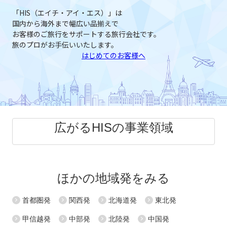
「HIS（エイチ・アイ・エス）」は
国内から海外まで幅広い品揃えで
お客様のご旅行をサポートする旅行会社です。
旅のプロがお手伝いいたします。
はじめてのお客様へ
広がるHISの事業領域
ほかの地域発をみる
首都圏発
関西発
北海道発
東北発
甲信越発
中部発
北陸発
中国発