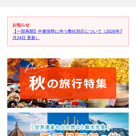
お知らせ
【一部再開】中東情勢に伴う弊社対応について（2026年7
月24日 更新）