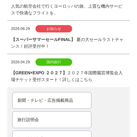
人気の航空会社で行くヨーロッパの旅、上質な機内サービ
スで快適なフライトを。
2026.06.29
お知らせ
【スーパーサマーセールFINAL】
夏の大セールラストチャ
ンス！好評受付中！
2026.04.29
国内旅行
【GREEN×EXPO ２０２７】
２０２７年国際園芸博覧会入
場チケット受付スタート！詳しくはこちら
新聞・テレビ・広告掲載商品
旅行説明会