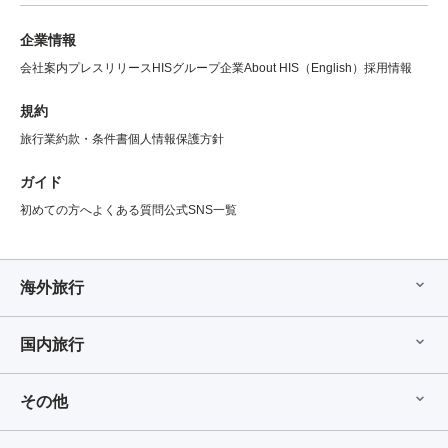
企業情報
会社案内
プレスリリース
HISグループ企業
About HIS（English）
採用情報
規約
旅行業約款・条件書
個人情報保護方針
ガイド
初めての方へ
よくある質問
公式SNS一覧
海外旅行
国内旅行
その他