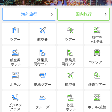
海外旅行
国内旅行
航空券
ツアー
航空券
ツアー
+ホテル
航空券
添乗員
添乗員
バスツアー
+ホテル
同行ツアー
同行ツアー
ホテル
現地ツアー
航空券
鉄道ツアー
ビジネス
鉄道
クルーズ
ホテル/旅館
クラス
+ホテル