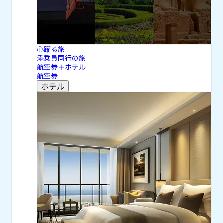
心躍る旅
添乗員同行の旅
航空券＋ホテル
航空券
ホテル