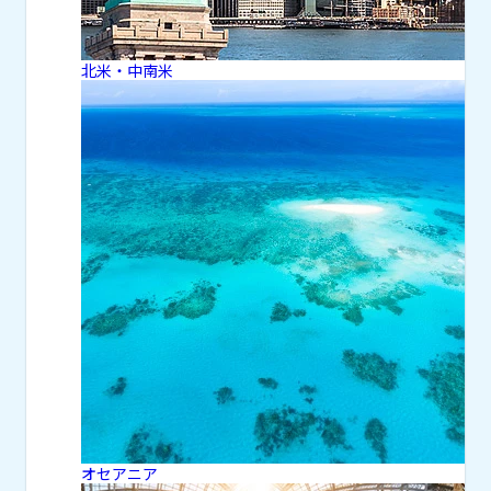
北米・中南米
オセアニア