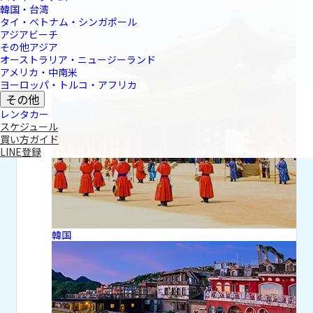
韓国・台湾
タイ・ベトナム・シンガポール
アジアビーチ
その他アジア
オーストラリア・ニュージーランド
アメリカ・中南米
ヨーロッパ・トルコ・アフリカ
その他
レンタカー
スケジュール
買い方ガイド
LINE登録
韓国