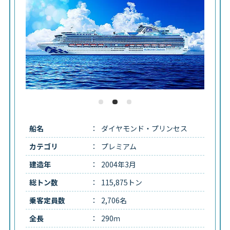
船名
ダイヤモンド・プリンセス
カテゴリ
プレミアム
建造年
2004年3月
総トン数
115,875トン
乗客定員数
2,706名
全長
290ｍ