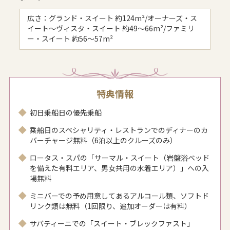
広さ：グランド・スイート 約124m²/オーナーズ・ス
イート〜ヴィスタ・スイート 約49〜66m²/ファミリ
ー・スイート 約56〜57m²
特典情報
初日乗船日の優先乗船
乗船日のスペシャリティ・レストランでのディナーのカ
バーチャージ無料（6泊以上のクルーズのみ）
ロータス・スパの「サーマル・スイート（岩盤浴ベッド
を備えた有料エリア、男女共用の水着エリア）」への入
場無料
ミニバーでの予め用意してあるアルコール類、ソフトド
リンク類は無料（1回限り、追加オーダーは有料）
サバティーニでの「スイート・ブレックファスト」