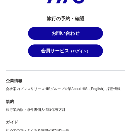
旅行の予約・確認
お問い合わせ
会員サービス
（ログイン）
企業情報
会社案内
プレスリリース
HISグループ企業
About HIS（English）
採用情報
規約
旅行業約款・条件書
個人情報保護方針
ガイド
初めての方へ
よくある質問
公式SNS一覧