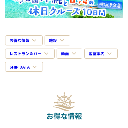
お得な情報
施設
レストラン＆バー
動画
客室案内
SHIP DATA
お得な情報