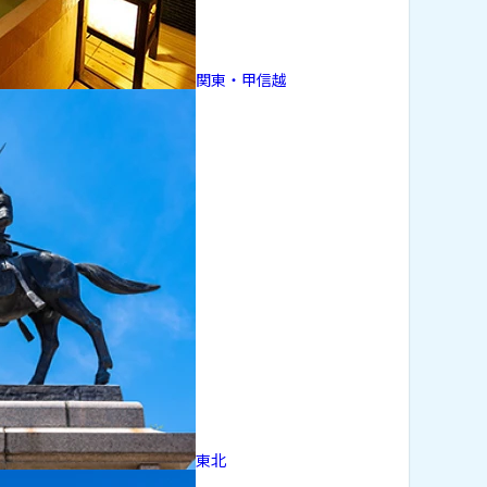
関東・甲信越
東北