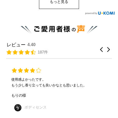
もっと見る
レビュー
4.40
187件
使ってみてこの頃女性からの評判が良いみたいです。
有難うございます。
タダシ様
ボディセンス