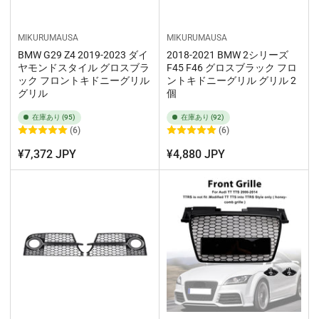
MIKURUMAUSA
MIKURUMAUSA
BMW G29 Z4 2019-2023 ダイ
2018-2021 BMW 2シリーズ
ヤモンドスタイル グロスブラ
F45 F46 グロスブラック フロ
ック フロントキドニーグリル
ントキドニーグリル グリル 2
グリル
個
在庫あり (95)
在庫あり (92)
(6)
(6)
¥7,372 JPY
¥4,880 JPY