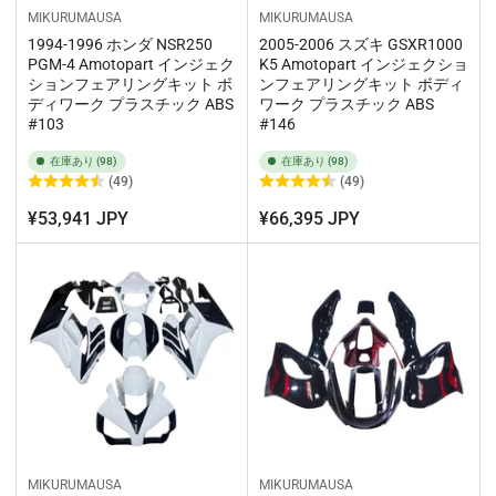
MIKURUMAUSA
MIKURUMAUSA
1994-1996 ホンダ NSR250
2005-2006 スズキ GSXR1000
PGM-4 Amotopart インジェク
K5 Amotopart インジェクショ
ションフェアリングキット ボ
ンフェアリングキット ボディ
ディワーク プラスチック ABS
ワーク プラスチック ABS
#103
#146
在庫あり (98)
在庫あり (98)
(49)
(49)
¥53,941 JPY
¥66,395 JPY
MIKURUMAUSA
MIKURUMAUSA