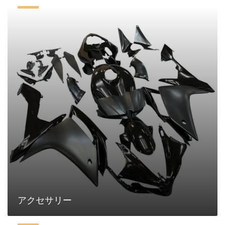
ア
ク
セ
サ
リ
ー
アクセサリー