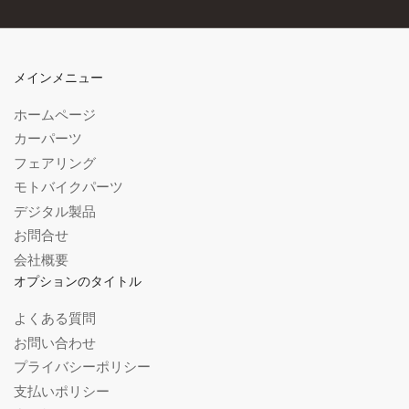
の
メ
ー
ル
メインメニュー
ア
ド
ホームページ
レ
ス
カーパーツ
フェアリング
モトバイクパーツ
デジタル製品
お問合せ
会社概要
オプションのタイトル
よくある質問
お問い合わせ
プライバシーポリシー
支払いポリシー