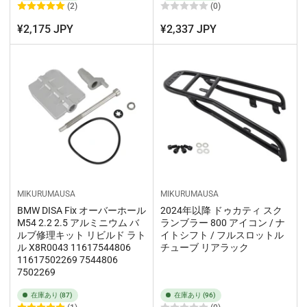
(2)
(0)
¥2,175 JPY
¥2,337 JPY
MIKURUMAUSA
MIKURUMAUSA
BMW DISA Fix オーバーホール
2024年以降 ドゥカティ スク
M54 2.2 2.5 アルミニウム バ
ランブラー 800 アイコン / ナ
ルブ修理キット リビルド ラト
イトシフト / フルスロットル
ル X8R0043 11617544806
チューブ リアラック
11617502269 7544806
7502269
在庫あり (87)
在庫あり (96)