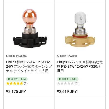
MIKURUMAUSA
MIKURUMAUSA
Philips 標準 PY24W 12190SV
Philips 12276C1 車標準補助電
24W アンバー電球 ターンシグ
球 PSX24W 12V24W PG20/7
ナル デイタイムライト 汎用
汎用
在庫あり (85)
在庫あり (90)
(1)
(0)
¥2,175 JPY
¥2,619 JPY