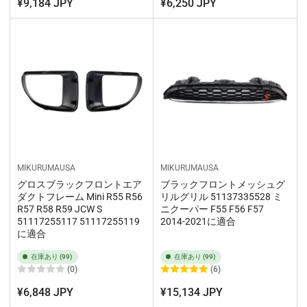
¥9,184 JPY
¥6,250 JPY
MIKURUMAUSA
MIKURUMAUSA
グロスブラックフロントエア
ブラックフロントメッシュグ
ダクトフレーム Mini R55 R56
リルグリル 51137335528 ミ
R57 R58 R59 JCW S
ニクーパー F55 F56 F57
51117255117 51117255119
2014-2021に適合
に適合
在庫あり (99)
在庫あり (99)
(0)
(6)
¥6,848 JPY
¥15,134 JPY