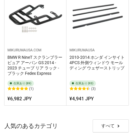
MIKURUMAUSA.COM
MIKURUMAUSA
BMW R NineT スクランブラー
2010-2014 ホンダ インサイト
ピュア アーバン GS 2014 -
4PCS 外側ウィンドウ モール
2023 チューブ リア ラック -
ディング ウェザーストリップ
ブラック Fedex Express
在庫あり (89)
在庫あり (93)
(1)
(3)
¥6,982 JPY
¥4,941 JPY
人気のあるカテゴリ
すべて