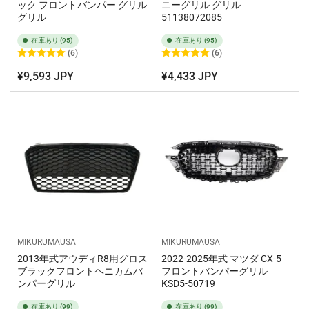
ック フロントバンパー グリル
ニーグリル グリル
グリル
51138072085
在庫あり (95)
在庫あり (95)
(6)
(6)
¥9,593 JPY
¥4,433 JPY
MIKURUMAUSA
MIKURUMAUSA
2013年式アウディR8用グロス
2022-2025年式 マツダ CX-5
ブラックフロントヘニカムバ
フロントバンパーグリル
ンパーグリル
KSD5-50719
在庫あり (99)
在庫あり (99)