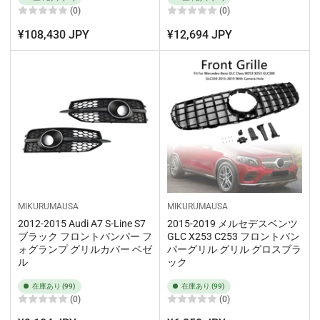
(0)
(0)
¥108,430 JPY
¥12,694 JPY
MIKURUMAUSA
MIKURUMAUSA
2012-2015 Audi A7 S-Line S7
2015-2019 メルセデスベンツ
ブラック フロントバンパー フ
GLC X253 C253 フロントバン
ォグランプ グリルカバー ベゼ
パーグリル グリル グロスブラ
ル
ック
在庫あり (99)
在庫あり (99)
(0)
(0)