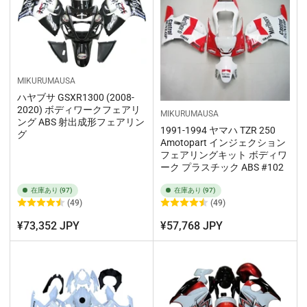
MIKURUMAUSA
ハヤブサ GSXR1300 (2008-
2020) ボディワークフェアリ
MIKURUMAUSA
ング ABS 射出成形フェアリン
1991-1994 ヤマハ TZR 250
グ
Amotopart インジェクション
フェアリングキット ボディワ
ーク プラスチック ABS #102
在庫あり (97)
在庫あり (97)
(49)
(49)
¥73,352 JPY
¥57,768 JPY