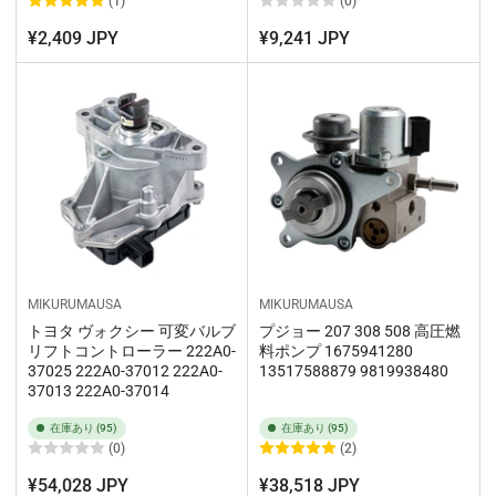
(1)
(0)
¥2,409 JPY
¥9,241 JPY
MIKURUMAUSA
MIKURUMAUSA
トヨタ ヴォクシー 可変バルブ
プジョー 207 308 508 高圧燃
リフトコントローラー 222A0-
料ポンプ 1675941280
37025 222A0-37012 222A0-
13517588879 9819938480
37013 222A0-37014
在庫あり (95)
在庫あり (95)
(0)
(2)
¥54,028 JPY
¥38,518 JPY