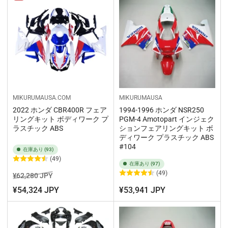
MIKURUMAUSA.COM
MIKURUMAUSA
2022 ホンダ CBR400R フェア
1994-1996 ホンダ NSR250
リングキット ボディワーク プ
PGM-4 Amotopart インジェク
ラスチック ABS
ションフェアリングキット ボ
ディワーク プラスチック ABS
#104
在庫あり (93)
(49)
在庫あり (97)
(49)
¥62,280 JPY
¥54,324 JPY
¥53,941 JPY