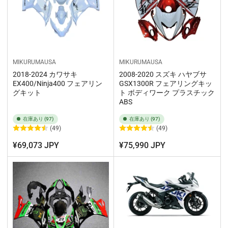
MIKURUMAUSA
MIKURUMAUSA
2018-2024 カワサキ
2008-2020 スズキ ハヤブサ
EX400/Ninja400 フェアリン
GSX1300R フェアリングキッ
グキット
ト ボディワーク プラスチック
ABS
在庫あり (97)
在庫あり (97)
(49)
(49)
¥69,073 JPY
¥75,990 JPY