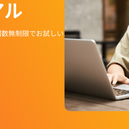
アル
回数無制限でお試しい