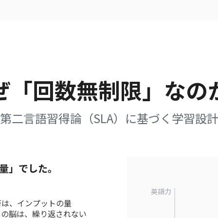
ぜ「回数無制限」なの
第二言語習得論（SLA）に基づく学習設
量」でした。
英語力
否は、インプットの量
たちの脳は、繰り返されない