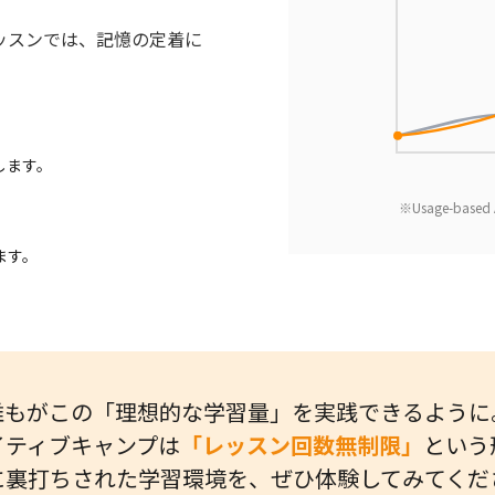
ッスンでは、記憶の定着に
します。
※Usage-ba
ます。
誰もがこの「理想的な学習量」を実践できるように
イティブキャンプは
「レッスン回数無制限」
という
に裏打ちされた学習環境を、ぜひ体験してみてくだ