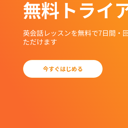
無料トライ
英会話レッスンを無料で
7日間・
ただけます
今すぐはじめる