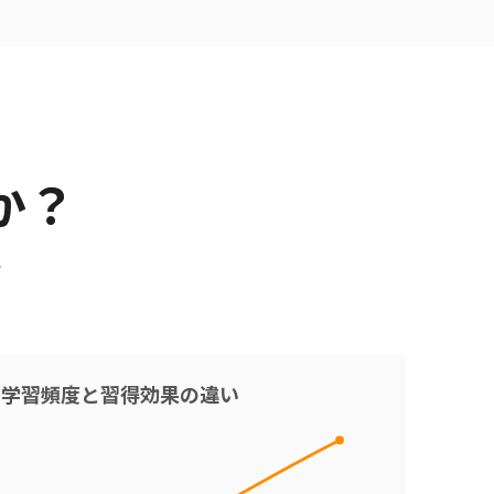
か？
計
学習頻度と習得効果の違い