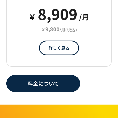
8,909
￥
/月
9,800
￥
/月(税込)
詳しく見る
料金について