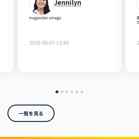
Jennilyn
magandan umaga
2026-08-07 12:49
一覧を見る