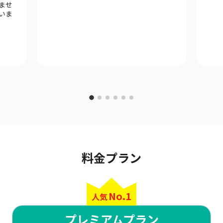
ませ
いま
料金プラン
No.1
人気
プレミアムプラン