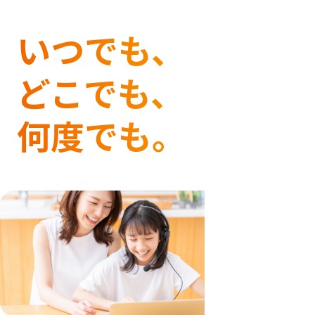
いつでも、
どこでも、
何度でも。