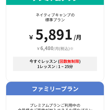
ネイティブキャンプの
標準プラン
5,891
￥
/月
6,480
￥
/月(税込)※
今すぐレッスン (
回数無制限
)
1レッスン : 1 ~ 25分
ファミリープラン
プレミアムプランご利用中の
会員様のご家族が加入できるお得なプラン