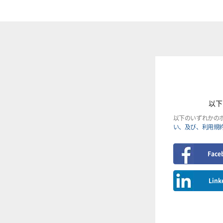
以下
以下のいずれかの
い、及び、利用規
Face
Link