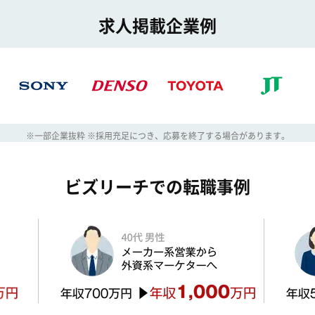
求人掲載企業例
※一部企業抜粋 ※採用充足につき、応募を終了する場合があります。
ビズリーチでの転職事例