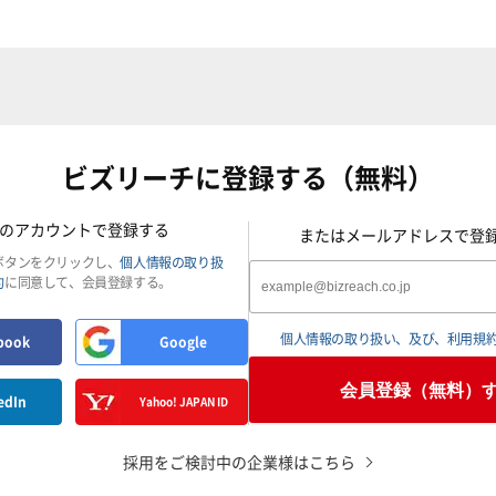
ビズリーチに登録する（無料）
のアカウントで登録する
またはメールアドレスで登
ボタンをクリックし、
個人情報の取り扱
約
に同意して、会員登録する。
個人情報の取り扱い、及び、利用規
book
Google
会員登録（無料）
edIn
Yahoo! JAPAN ID
採用をご検討中の企業様はこちら