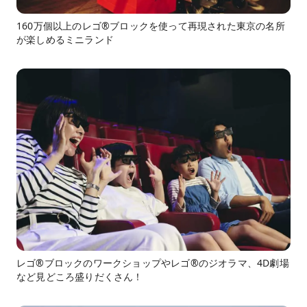
160万個以上のレゴ®ブロックを使って再現された東京の名所
が楽しめるミニランド
レゴ®ブロックのワークショップやレゴ®のジオラマ、4D劇場
など見どころ盛りだくさん！