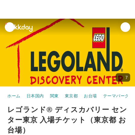
unread
notifications
7
ホーム
日本国内
関東
東京都
お台場
テーマパーク
レゴランド® ディスカバリー セン
ター東京 入場チケット（東京都 お
台場）