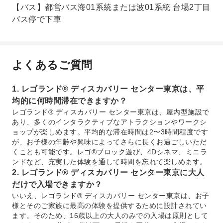
【バス】都営バス海01系統または波01系統 台場2丁目
バス停で下車
よくあるご質問
1. レゴランド® ディスカバリー センター東京は、平
均的に何時間滞在できますか？
レゴランド® ディスカバリー センター東京は、屋内型施設で
あり、多くのインタラクティブなアトラクションやワークシ
ョップが楽しめます。平均的な滞在時間は2〜3時間程度です
が、お子様の年齢や興味によってさらに長くお過ごしいただ
くことも可能です。レゴ®ブロック遊び、4Dシネマ、ミニラ
ンドなど、充実した体験を通して時間を忘れて楽しめます。
2. レゴランド® ディスカバリー センター東京に大人
だけで入場できますか？
いいえ、レゴランド® ディスカバリー センター東京は、お子
様とそのご家族に最高の体験を提供するために設計されてい
ます。そのため、16歳以上の大人のみでの入場は原則として