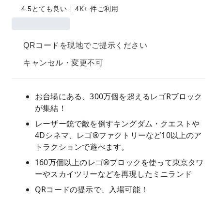
4.5
とても良い
4K+ 件ご利用
QRコードを現地でご提示ください
キャンセル・変更不可
お台場にある、300万個を超えるレゴRブロック
が集結！
レーザー銃で敵を倒すキングダム・クエストや
4Dシネマ、レゴ®ファクトリーなど10以上のア
トラクションで遊べます。
160万個以上のレゴ®ブロックを使って東京タワ
ーやスカイツリーなどを再現したミニランド
QRコードの提示で、入場可能！