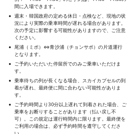
間に入場できます。
週末・韓国政府の定める休日・点検など、現地の状
況により実際の乗車時間が遅れる場合があります。
次の予定に影響する可能性がありますので、ご注意
ください。
尾浦（ミポ）⇔青沙浦（チョンサポ）の片道運行
となります。
ご予約いただいた停留所でのみご乗車いただけま
す。
乗車待ちの列が長くなる場合、スカイカプセルの到
着が遅れ、最終便に間に合わない可能性がありま
す。
ご予約時間より30分以上遅れて到着された場合、ご
乗車をお断りすることがあります（払い戻し不
可）。この規定は運行時間内に限ります。最終便を
ご利用の場合は、必ず予約時間を遵守してくださ
い。