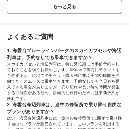
もっと見る
よくあるご質問
1. 海雲台ブルーラインパークのスカイカプセルや海辺
列車は、予約なしでも乗車できますか？
スカイカプセルと海辺列車は、特に繁忙期には事前予約をし
ておくことを強くお勧めします。KKdayで事前にチケットを
予約すると、現地でのチケット購入列に並ぶ手間や時間を節
約でき、スムーズに乗車できます。予約なしでも当日券を購
入できる場合がありますが、売り切れや長い待ち時間が発生
する可能性があるため、計画的な旅行のためには事前予約が
便利です。
2. 海雲台海辺列車は、途中の停留所で乗り降り自由な
プランがありますか？
はい、海雲台海辺列車には、途中の各停留所で1回ずつ乗り降
り自由なプランが販売されています。このプランを利用する