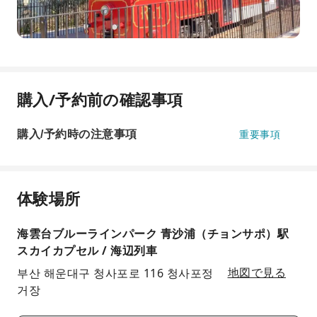
購入/予約前の確認事項
購入/予約時の注意事項
重要事項
体験場所
海雲台ブルーラインパーク 青沙浦（チョンサポ）駅
スカイカプセル / 海辺列車
부산 해운대구 청사포로 116 청사포정
地図で見る
거장