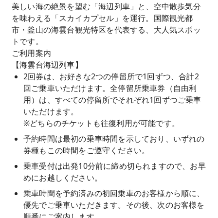
美しい海の絶景を望む「海辺列車」と、空中散歩気分
を味わえる「スカイカプセル」を運行。国際観光都
市・釜山の海雲台観光特区を代表する、大人気スポッ
トです。
ご利用案内
【海雲台海辺列車】
2回券は、お好きな2つの停留所で1回ずつ、合計2
回ご乗車いただけます。全停留所乗車券（自由利
用）は、すべての停留所でそれぞれ1回ずつご乗車
いただけます。
※どちらのチケットも往復利用が可能です。
予約時間は最初の乗車時間を示しており、いずれの
券種もこの時間をご遵守ください。
乗車受付は出発10分前に締め切られますので、お早
めにお越しください。
乗車時間を予約済みの初回乗車のお客様から順に、
優先でご乗車いただきます。その後、次のお客様を
順番にご案内します。