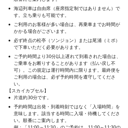
海辺列車は自由席（座席指定制ではありません）で
す。立ち乗りも可能です。
ご利用のお客様が多い場合は、再乗車までお時間が
かかる場合がございます。
必ず終点の松亭（ソンジョン）または尾浦（ミポ）
で下車いただく必要があります。
ご予約時間より30分以上遅れて到着された場合は、
ご乗車をお断りすることがあります（払い戻し不
可）。この規定は運行時間内に限ります。最終便を
ご利用の場合は、必ず予約時間を遵守してくださ
い。
【スカイカプセル】
片道約30分です。
予約時間は出発・到着時刻ではなく「入場時間」を
意味します。該当する時間に入場・待機してくださ
い。順番にご案内します。
例：「11:00～11:30」のご予約は、11:00～11:30の