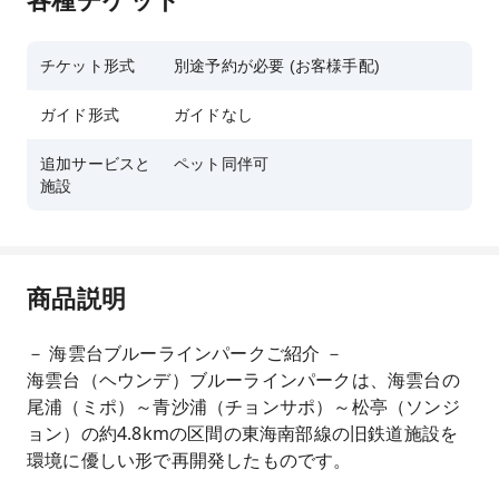
チケット形式
別途予約が必要 (お客様手配)
ガイド形式
ガイドなし
追加サービスと
ペット同伴可
施設
商品説明
－ 海雲台ブルーラインパークご紹介 －
海雲台（ヘウンデ）ブルーラインパークは、海雲台の
尾浦（ミポ）～青沙浦（チョンサポ）～松亭（ソンジ
ョン）の約4.8kmの区間の東海南部線の旧鉄道施設を
環境に優しい形で再開発したものです。