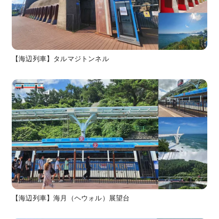
【海辺列車】タルマジトンネル
【海辺列車】海月（ヘウォル）展望台