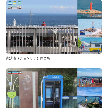
青沙浦（チョンサポ）停留所