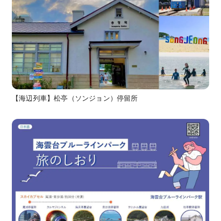
【海辺列車】松亭（ソンジョン）停留所