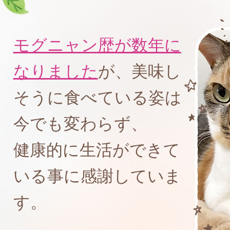
モグニャン歴が数年に
なりました
が、美味し
そうに食べている姿は
今でも変わらず、
健康的に生活ができて
いる事に感謝していま
す。