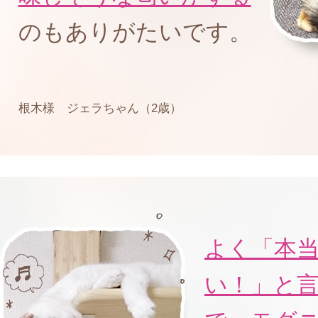
のもありがたいです。
根木様 ジェラちゃん（2歳）
よく「本
い！」と