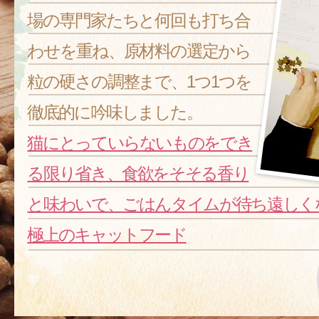
場の専門家たちと何回も打ち合
わせを重ね、原材料の選定から
粒の硬さの調整まで、1つ1つを
徹底的に吟味しました。
猫にとっていらないものをでき
る限り省き、食欲をそそる香り
と味わいで、ごはんタイムが待ち遠しく
極上のキャットフード