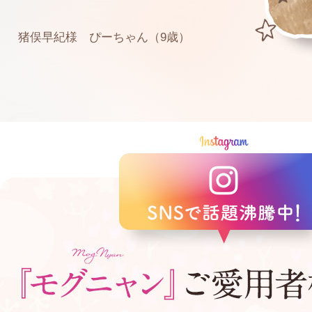
猪俣早紀様 ぴーちゃん（9歳）