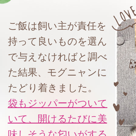
ご飯は飼い主が責任を
持って良いものを選ん
で与えなければと調べ
た結果、モグニャンに
たどり着きました。
袋もジッパーがついて
いて、開けるたびに美
味しそうな匂いがする