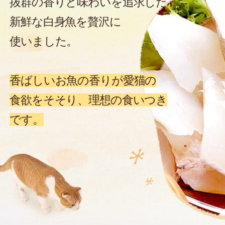
抜群の香りと味わいを追求した
新鮮な白身魚を贅沢に
使いました。
香ばしいお魚の香りが愛猫の
食欲をそそり、理想の食いつき
です。