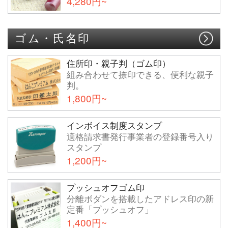
4,280円~
ゴム・氏名印
住所印・親子判（ゴム印）
組み合わせて捺印できる、便利な親子
判。
1,800円~
インボイス制度スタンプ
適格請求書発行事業者の登録番号入り
スタンプ
1,200円~
プッシュオフゴム印
分離ボダンを搭載したアドレス印の新
定番「プッシュオフ」
1,400円~