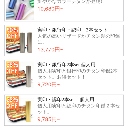
鮮やかなカラーチタンが登場!
10,680円~
実印・銀行印・認印 3本セット
人気の高いリザードかチタン製の印鑑
に。
13,770円~
実印・銀行印2本set 個人用
個人用実印と銀行印のチタン印鑑2本
セット。お得セット！
9,720円~
実印・認印2本set 個人用
個人用実印と認印のチタン印鑑２本セ
ット。
9,785円~