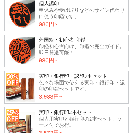
個人認印
申込みや受け取りなどのサイン代わり
に使う印鑑です。
980円~
外国籍・初心者 印鑑
印鑑初心者向け、印鑑の完全ガイド。
即日発送可能！
980円~
実印・銀行印・認印3本セット
色々な場面で使える実印・銀行印・認
印の印鑑セットです。
3,933円~
実印・銀行印2本セット
個人用実印と銀行印の2本セット、ケ
ース付でお得。
3,572円~