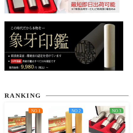
RANKING
NO.1
NO.2
NO.3