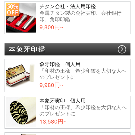
チタン会社・法人用印鑑
金属チタン製の会社実印、会社銀行
印、角印印鑑
9,800円~
本象牙印鑑
象牙印鑑 個人用
「印材の王様」希少印鑑を大切な人へ
のプレゼントに
9,980円~
本象牙実印 個人用
「印材の王様」希少印鑑を大切な人へ
のプレゼントに
13,580円~