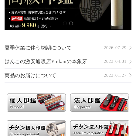
夏季休業に伴う納期について
2026.07.29
はんこの激安通販店Yinkanの本象牙
2023.04.01
商品のお届けについて
2023.01.27