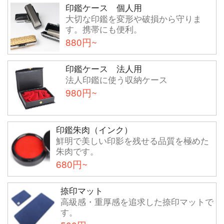
印鑑ケース 個人用
大切な印鑑を変形や破損から守りま
す。携帯にも便利。
880円~
印鑑ケース 法人用
法人印鑑に使う収納ケース
980円~
印鑑朱肉（インク）
鮮明で美しい印影を残せる品質を極めた
朱肉です。
680円~
捺印マット
高級感・重厚感を追求した捺印マットで
す。