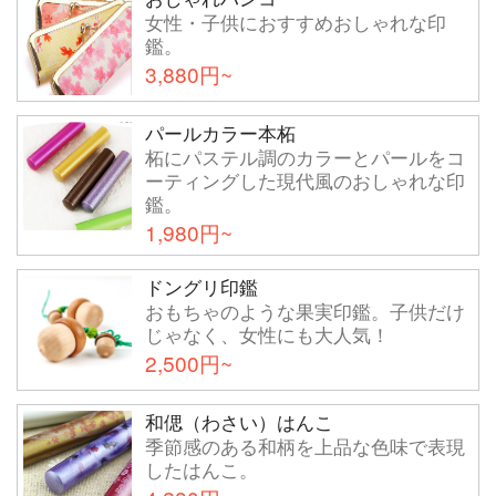
女性・子供におすすめおしゃれな印
鑑。
3,880円~
パールカラー本柘
柘にパステル調のカラーとパールをコ
ーティングした現代風のおしゃれな印
鑑。
1,980円~
ドングリ印鑑
おもちゃのような果実印鑑。子供だけ
じゃなく、女性にも大人気！
2,500円~
和偲（わさい）はんこ
季節感のある和柄を上品な色味で表現
したはんこ。