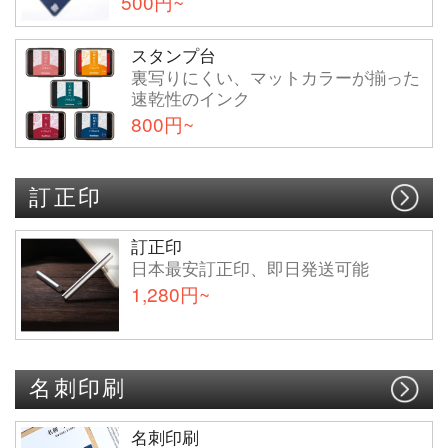
500円~
スタンプ台
裏写りにくい、マットカラーが揃った
速乾性のインク
800円~
訂正印
訂正印
日本最安訂正印、即日発送可能
1,280円~
名刺印刷
名刺印刷