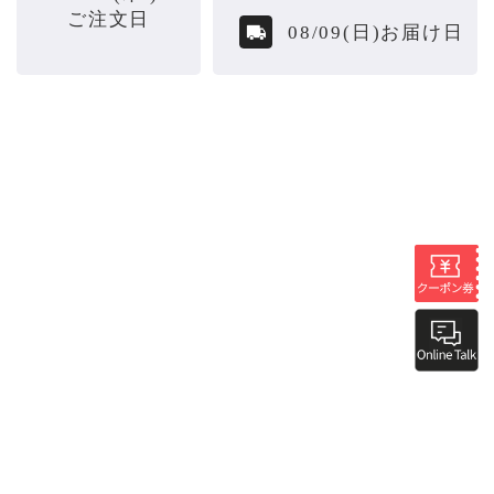
ご注文日
08/09(日)お届け日
TEL：
047-489-5595