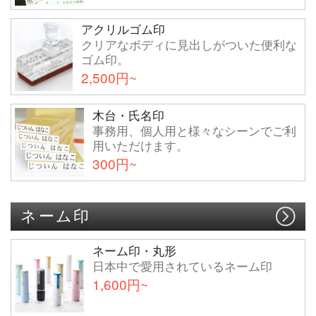
アクリルゴム印
クリアなボディに見出しがついた便利な
ゴム印。
2,500円~
木台・氏名印
事務用、個人用と様々なシーンでご利
用いただけます。
300円~
ネーム印
ネーム印・丸形
日本中で愛用されているネーム印
1,600円~