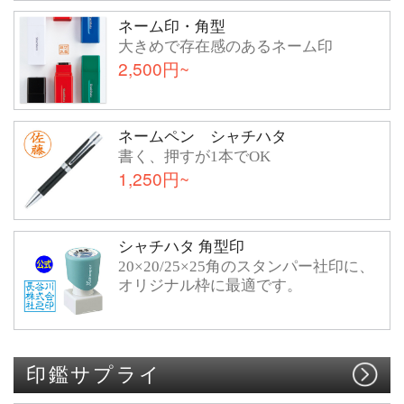
ネーム印・角型
大きめで存在感のあるネーム印
2,500円~
ネームペン シャチハタ
書く、押すが1本でOK
1,250円~
シャチハタ 角型印
20×20/25×25角のスタンパー社印に、
オリジナル枠に最適です。
印鑑サプライ