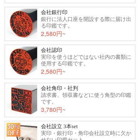
会社銀行印
銀行に法人口座を開設する際に届け出
る印鑑です。
2,580円~
会社認印
実印を使うほどではない社内の書類に
使用する印鑑です。
2,580円~
会社角印・社判
請求書、領収書などに使う角型の印鑑
です。
3,780円~
会社設立 3本set
実印・銀行印・角印会社設立時に欠か
せない印鑑セット