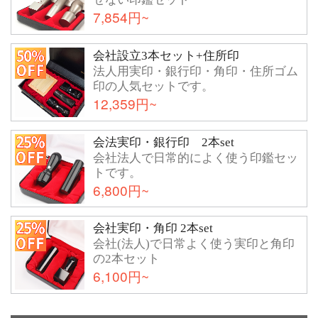
7,854円~
会社設立3本セット+住所印
法人用実印・銀行印・角印・住所ゴム
印の人気セットです。
12,359円~
会法実印・銀行印 2本set
会社法人で日常的によく使う印鑑セッ
トです。
6,800円~
会社実印・角印 2本set
会社(法人)で日常よく使う実印と角印
の2本セット
6,100円~