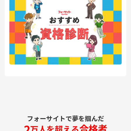
フォーサイトで夢を掴んだ
2
合格者
万人を超える