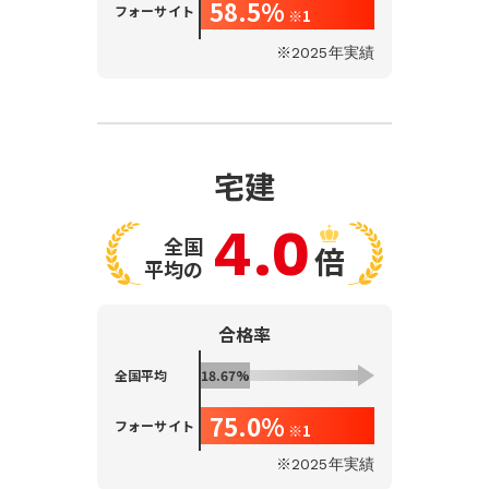
58.5%
フォーサイト
※1
※2025年実績
宅建
4.0
全国
倍
平均の
合格率
全国平均
18.67%
75.0%
フォーサイト
※1
※2025年実績