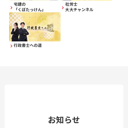
宅建の
社労士
「くぼたっけん」
大大チャンネル
行政書士への道
お知らせ