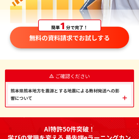
1
簡単
分で完了！
無料の資料請求でお試しする
ご確認ください
熊本県熊本地方を震源とする地震による教材発送への影
響について
AI特許50件突破！
学びの常識を変える 最先端eラーニングカン