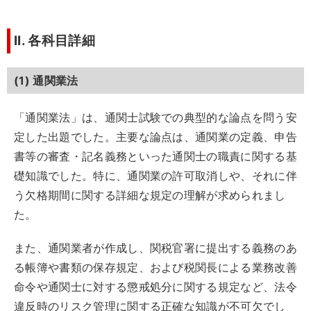
II. 各科目詳細
(1) 通関業法
「通関業法」は、通関士試験での典型的な論点を問う安
定した出題でした。主要な論点は、通関業の定義、申告
書等の審査・記名義務といった通関士の職責に関する基
礎知識でした。特に、通関業の許可取消しや、それに伴
う欠格期間に関する詳細な規定の理解が求められまし
た。
また、通関業者が作成し、関税官署に提出する義務のあ
る帳簿や書類の保存規定、および税関長による業務改善
命令や通関士に対する懲戒処分に関する規定など、法令
違反時のリスク管理に関する正確な知識が不可欠でし