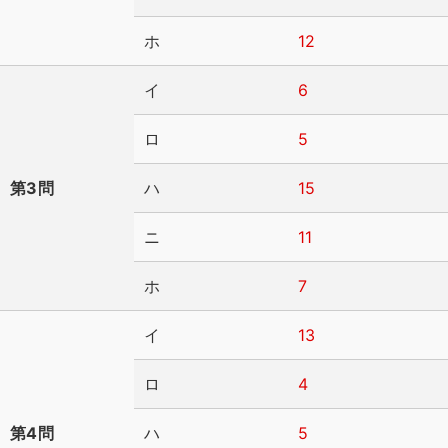
ホ
12
イ
6
ロ
5
第3問
ハ
15
ニ
11
ホ
7
イ
13
ロ
4
第4問
ハ
5