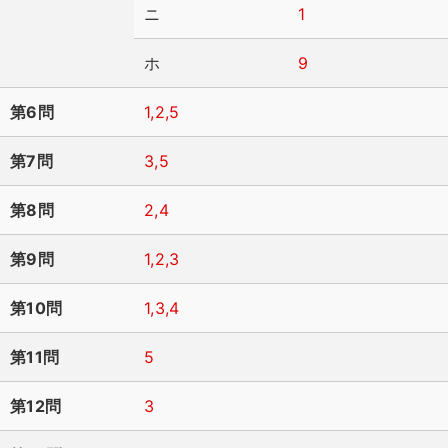
ニ
1
ホ
9
第6問
1,2,5
第7問
3,5
第8問
2,4
第9問
1,2,3
第10問
1,3,4
第11問
5
第12問
3