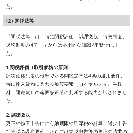
た。
(2) 関税法等
「関税法等」は、特に関税評価、賦課徴収、特恵制度、
保税制度の4テーマからは応用的な知識が問われまし
た。
1.関税評価（取引価格の原則）
課税価格決定の根幹である関税定率法4条の適用要件、
特に輸入貨物に関わる加算要素（ロイヤルティ、手数
料、運送費）の範囲を正確に判断する能力が試されまし
た。
2.賦課徴収
更正や修正申告に伴う納期限や延滞税の計算、過少申告
加算税の課税要件、さらには納税申告後の更正の請求の