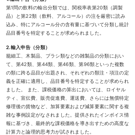
第1問の飲料の輸出分類では、関税率表第20類（調製
品）と第22類（飲料、アルコール）の注を厳密に読み
込み、特にアルコール分の含有量に基づいて分類し統計
品目番号を特定することが求められました。
2.輸入申告（分類）
籠細工、木製品、ブラシ類などの雑製品の分類におい
て、第42類、第44類、第46類、第96類といった複数
の類に跨る品目が出題され、それぞれの類注・項注の定
義を正確に適用し、品目番号を特定することが求められ
ました。 また、課税価格の算出においては、ロイヤル
ティ、宣伝費、販売促進費、運送費、さらには無償特定
修理後の貨物など、加算要素および減算要素に関する複
雑な事例設定がなされました。提供されたインボイス情
報に基づき、最終的な課税価格を導き出すための高度な
計算力と論理的思考力が試されました。