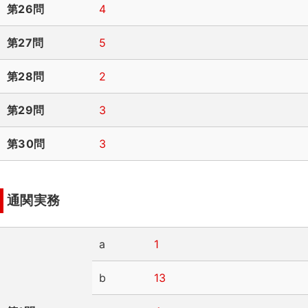
第26問
4
第27問
5
第28問
2
第29問
3
第30問
3
通関実務
a
1
b
13