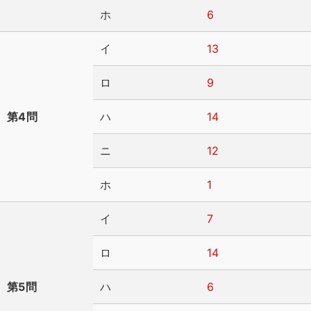
ホ
6
イ
13
ロ
9
第4問
ハ
14
ニ
12
ホ
1
イ
7
ロ
14
第5問
ハ
6