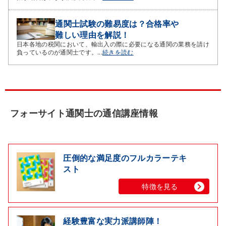
通関士試験の難易度は？合格率や
難しい理由を解説！
日本各地の税関において、輸出入の際に必要になる通関の業務を請け
負っているのが通関士です。...
続きを読む
フォーサイト通関士の通信講座情報
圧倒的な満足度のフルカラーテキ
スト
特徴を見る
経験豊富な実力派講師陣！