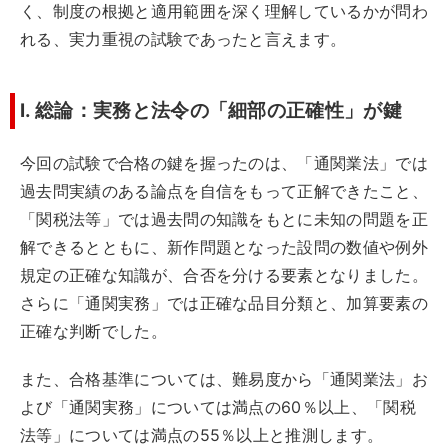
く、制度の根拠と適用範囲を深く理解しているかが問わ
れる、実力重視の試験であったと言えます。
I. 総論：実務と法令の「細部の正確性」が鍵
今回の試験で合格の鍵を握ったのは、「通関業法」では
過去問実績のある論点を自信をもって正解できたこと、
「関税法等」では過去問の知識をもとに未知の問題を正
解できるとともに、新作問題となった設問の数値や例外
規定の正確な知識が、合否を分ける要素となりました。
さらに「通関実務」では正確な品目分類と、加算要素の
正確な判断でした。
また、合格基準については、難易度から「通関業法」お
よび「通関実務」については満点の60％以上、「関税
法等」については満点の55％以上と推測します。