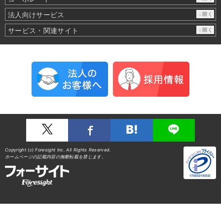
法人向けサービス
↓開く
サービス・関連サイト
↓開く
Copyright (c) Foresight Inc. All Rights Reserved.
ホームページの記載内容の無断転載を禁じます。