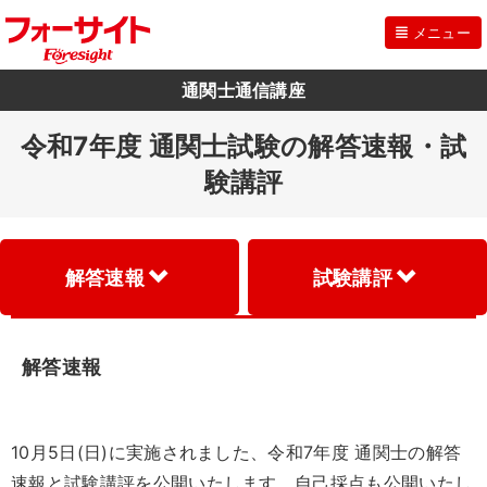
メニュー
通関士通信講座
令和7年度 通関士試験の解答速報・試
験講評
解答速報
試験講評
解答速報
10月5日(日)に実施されました、令和7年度 通関士の解答
速報と試験講評を公開いたします。自己採点も公開いたし