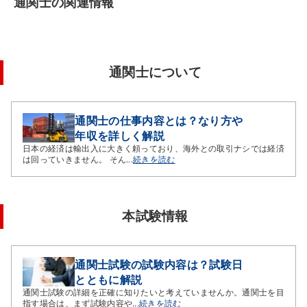
通関士の関連情報
通関士について
通関士の仕事内容とは？なり方や
年収を詳しく解説
日本の経済は輸出入に大きく頼っており、海外との取引ナシでは経済
は回っていきません。 そん...
続きを読む
本試験情報
通関士試験の試験内容は？試験日
とともに解説
通関士試験の詳細を正確に知りたいと考えていませんか。通関士を目
指す場合は、まず試験内容や...
続きを読む