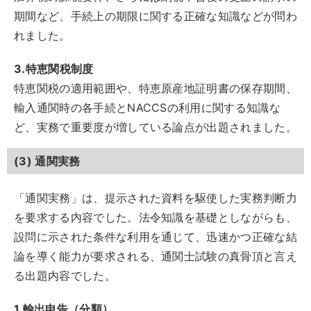
期間など、手続上の期限に関する正確な知識などが問わ
れました。
3.特恵関税制度
特恵関税の適用範囲や、特恵原産地証明書の保存期間、
輸入通関時の各手続とNACCSの利用に関する知識な
ど、実務で重要度が増している論点が出題されました。
(3) 通関実務
「通関実務」は、提示された資料を駆使した実務判断力
を要求する内容でした。法令知識を基礎としながらも、
設問に示された条件な利用を通じて、迅速かつ正確な結
論を導く能力が要求される、通関士試験の真骨頂と言え
る出題内容でした。
1.輸出申告（分類）