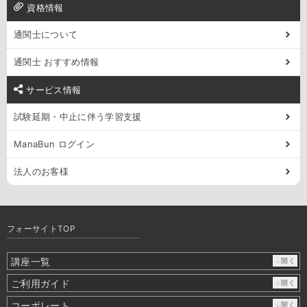
資格情報
通関士について
通関士 おすすめ情報
サービス情報
試験延期・中止に伴う学習支援
ManaBun ログイン
法人のお客様
フォーサイトTOP
講座一覧
↓開く
ご利用ガイド
↓開く
コーポレート
↓開く