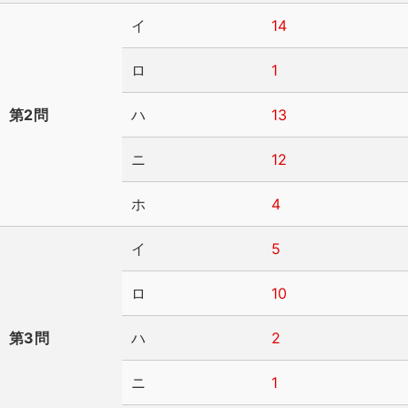
イ
14
ロ
1
第2問
ハ
13
ニ
12
ホ
4
イ
5
ロ
10
第3問
ハ
2
ニ
1