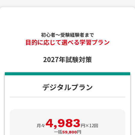
初心者〜受験経験者まで
目的に応じて選べる学習プラン
2027年試験対策
デジタルプラン
4,983
月々
円×12回
一括
円
59,800