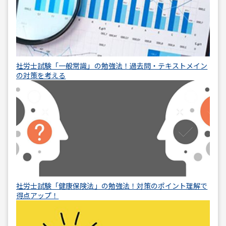
社労士試験「一般常識」の勉強法！過去問・テキストメイン
の対策を考える
社労士試験「健康保険法」の勉強法！対策のポイント理解で
得点アップ！