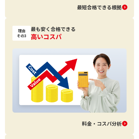
最短合格できる根拠
最も安く合格できる
理由
高いコスパ
その3
料金・コスパ分析