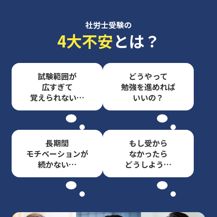
社労士受験の
4大不安
とは？
試験範囲が
どうやって
広すぎて
勉強を進めれば
覚えられない…
いいの？
長期間
もし受から
モチベーションが
なかったら
続かない…
どうしよう…