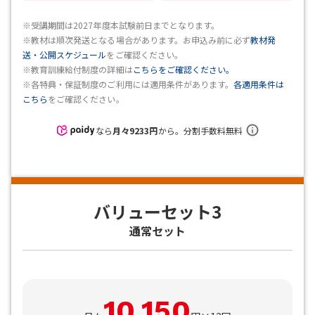
※受講期間は2027年度本試験前日までとなります。
※教材は順次発送となる場合があります。お申込み前に必ず
教材発
送・公開スケジュール
をご確認ください。
※教育訓練給付制度の詳細は
こちらをご確認ください。
※各特典・保証制度のご利用には適用条件があります。
各適用条件は
こちら
をご確認ください。
なら
月々
9233
円
から。分割手数料無料
バリューセット3
通常セット
10,150