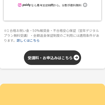
なら
月々
11150
円
から。分割手数料無料
※1 合格お祝い金・50%報奨金・不合格安心保証（翌年デジタル
プラン無料受講）・全額返金保証制度のご利用には適用条件があ
ります。
詳しくはこちら
受講料・お申込みはこちら