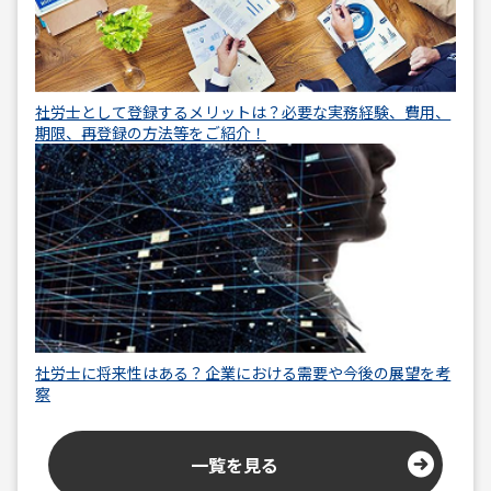
社労士として登録するメリットは？必要な実務経験、費用、
期限、再登録の方法等をご紹介！
社労士に将来性はある？企業における需要や今後の展望を考
察
一覧を見る