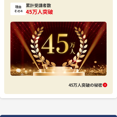
累計受講者数
理由
45万人突破
その4
45万人突破の秘密