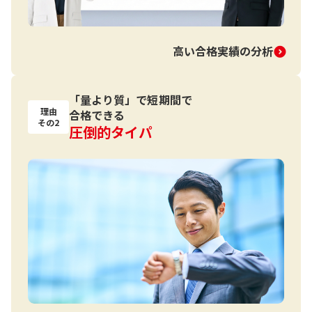
高い合格実績の分析
「量より質」で短期間で
理由
合格できる
その2
圧倒的タイパ