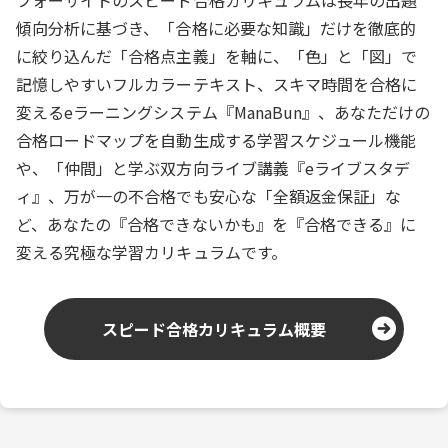
傾向分析に基づき、「合格に必要な知識」だけを徹底的
に絞り込んだ「合格点主義」を軸に、「色」と「図」で
記憶しやすいフルカラーテキスト、スキマ時間を合格に
変えるeラーニングシステム『ManaBun』、あなただけの
合格ロードマップを自動生成する学習スケジュール機能
や、「仲間」と学ぶ双方向ライブ講義『eライブスタデ
ィ』、万が一の不合格でも安心な「全額返金保証」な
ど、あなたの『合格できないかも』を『合格できる』に
変える究極な学習カリキュラムです。
スピード合格カリキュラム概要