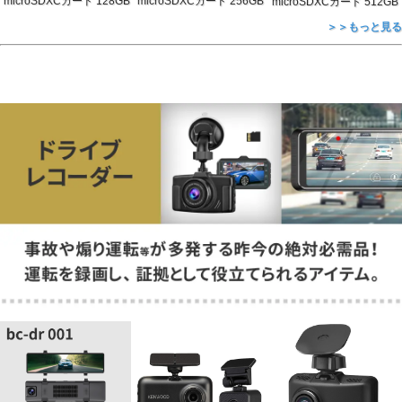
microSDXCカード 128GB
microSDXCカード 256GB
microSDXCカード 512GB
＞＞もっと見る