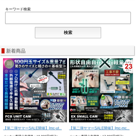
キーワード検索
新着商品
【第二弾サマーSALE開催】[mc-ut...
【第二弾サマーSALE開催】[mc-mc...