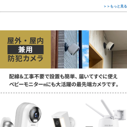
＞＞もっと見る