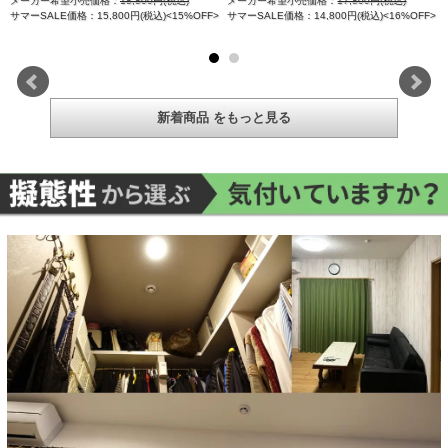
メーカー希望小売価格：
18,800円(税込)
メーカー希望小売価格：
17,800円(税込)
>
サマーSALE価格：15,800円(税込)<15%OFF>
サマーSALE価格：14,800円(税込)<16%OFF>
新着商品 をもっと見る