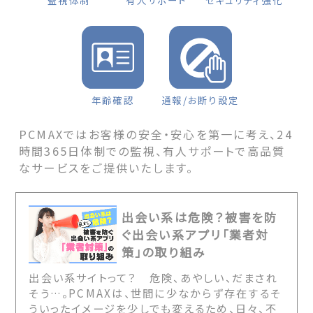
監視体制
有人サポート
セキュリティ強化
年齢確認
通報/お断り設定
PCMAXではお客様の安全・安心を第一に考え、24
時間365日体制での監視、有人サポートで高品質
なサービスをご提供いたします。
出会い系は危険？被害を防
ぐ出会い系アプリ「業者対
策」の取り組み
出会い系サイトって？ 危険、あやしい、だまされ
そう…。PCMAXは、世間に少なからず存在するそ
ういったイメージを少しでも変えるため、日々、不