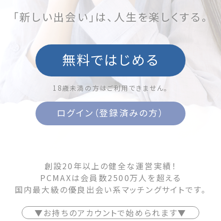
「新しい出会い」は、人生を楽しくする。
無料ではじめる
18歳未満の方はご利用できません。
ログイン（登録済みの方）
創設20年以上の健全な運営実績！
PCMAXは会員数2500万人を超える
国内最大級の優良出会い系マッチングサイトです。
▼お持ちのアカウントで始められます▼