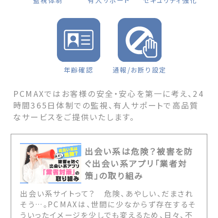
監視体制
有人サポート
セキュリティ強化
年齢確認
通報/お断り設定
PCMAXではお客様の安全・安心を第一に考え、24
時間365日体制での監視、有人サポートで高品質
なサービスをご提供いたします。
出会い系は危険？被害を防
ぐ出会い系アプリ「業者対
策」の取り組み
出会い系サイトって？ 危険、あやしい、だまされ
そう…。PCMAXは、世間に少なからず存在するそ
ういったイメージを少しでも変えるため、日々、不