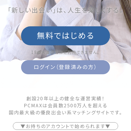
「新しい出会い」は、人生を楽しくする。
無料ではじめる
18歳未満の方はご利用できません。
ログイン（登録済みの方）
創設20年以上の健全な運営実績！
PCMAXは会員数2500万人を超える
国内最大級の優良出会い系マッチングサイトです。
▼お持ちのアカウントで始められます▼