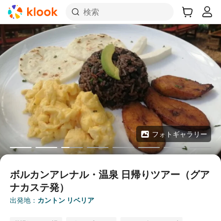
検索
フォトギャラリー
ボルカンアレナル・温泉 日帰りツアー（グア
ナカステ発）
出発地：
カントン リベリア