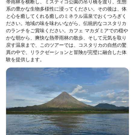
帯雨林を横断し、ミスティコ公園の吊り橋を渡り、生態
系の豊かな生物多様性に浸ってください。その後は、体
と心を癒してくれる癒しのミネラル温泉でおくつろぎく
ださい。地域の味を味わいながら、伝統的なコスタリカ
のランチをご賞味ください。カフェ マカダミアでの穏や
かな朝から、爽快な熱帯雨林の散歩、そして元気を取り
戻す温泉まで、このツアーでは、コスタリカの自然の驚
異の中で、リラクゼーションと冒険が完璧に融合した体
験を提供します。