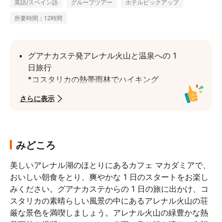
英語/スペイン語
グループツアー
ホテルピックアップ
所要時間：12時間
グアナカステ発アレナル火山と温泉への 1 
日旅行

*コスタリカの熱帯雨林でハイキング
火山の素晴らしい景色を眺める
さらに表示
リラックスした午後に温泉に浸かって元気
を取り戻しましょう
みどころ
美しいアレナル湖のほとりにあるカフェ マカダミアで、
おいしい朝食をとり、爽やかな 1 日のスタートをお楽し
みください。グアナカステからの 1 日の旅に出かけ、コ
スタリカの素晴らしい風景の中にあるアレナル火山の荘
厳な景色を満喫しましょう。アレナル火山の緑豊かな熱