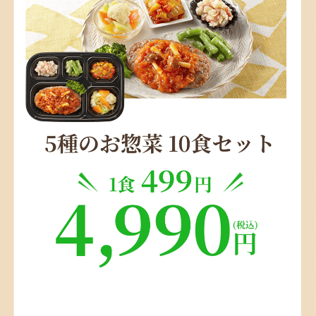
栄養的にもカロリー的にも塩分も理にかなっていてとても美味
しくいただけて、後片付けもラクなので、独り暮らしで夕食な
どの買い物時間や調理時間を減らして、自分の時間を持ちたい
人にオススメです。料理が苦手だったが、主人が許してくれた
ので精神的・経済的にプレッシャーがそこそこ無くなりとても
ラクになった。