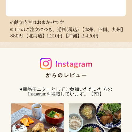
●商品モニターとしてご参加いただいた方の
野村ムック
Instagramを掲載しています。【PR】
ご家族構成：夫婦暮らし
ご利用履歴：１年以上