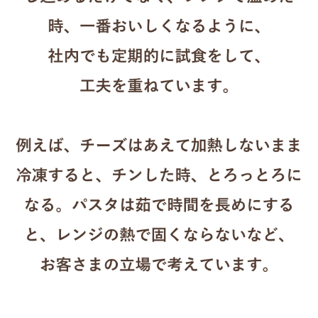
candy_sarry