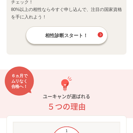
チェック！
80%以上の相性なら今すぐ申し込んで、注目の国家資格
を手に入れよう！
相性診断スタート！
６ヵ月で
ムリなく
合格へ！
ユーキャンが選ばれる
５つの理由
①開