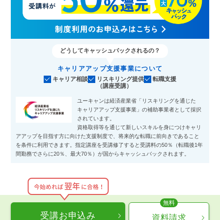
どうしてキャッシュバックされるの？
キャリアアップ支援事業について
キャリア相談
リスキリング提供
転職支援
（講座受講）
ユーキャンは経済産業省「リスキリングを通じた
キャリアアップ支援事業」の補助事業者として採択
されています。
資格取得等を通じて新しいスキルを身につけキャリ
アアップを目指す方に向けた支援制度で、将来的な転職に前向きであること
を条件に利用できます。指定講座を受講修了すると受講料の50％（転職後1年
間勤務でさらに20％、最大70％）が国からキャッシュバックされます。
翌年
今始めれば
に合格！
受講お申込み
資料請求