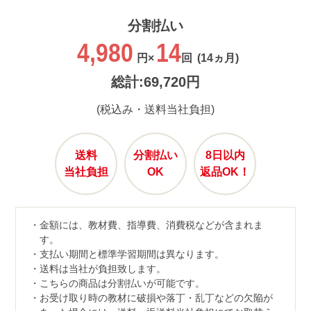
分割払い
4,980
14
円×
回
(14ヵ月)
総計:69,720円
(税込み・送料当社負担)
送料
分割払い
8日以内
当社負担
OK
返品OK！
金額には、教材費、指導費、消費税などが含まれま
す。
支払い期間と標準学習期間は異なります。
送料は当社が負担致します。
こちらの商品は分割払いが可能です。
お受け取り時の教材に破損や落丁・乱丁などの欠陥が