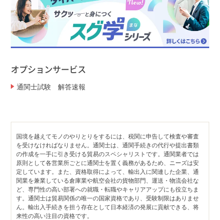
オプションサービス
通関士試験 解答速報
国境を越えてモノのやりとりをするには、税関に申告して検査や審査
を受けなければなりません。通関士は、通関手続きの代行や提出書類
の作成を一手に引き受ける貿易のスペシャリストです。通関業者では
原則として各営業所ごとに通関士を置く義務があるため、ニーズは安
定しています。また、資格取得によって、輸出入に関連した企業、通
関業を兼業している倉庫業や航空会社の貨物部門、運送・物流会社な
ど、専門性の高い部署への就職・転職やキャリアアップにも役立ちま
す。通関士は貿易関係の唯一の国家資格であり、受験制限はありませ
ん。輸出入手続きを担う存在として日本経済の発展に貢献できる、将
来性の高い注目の資格です。