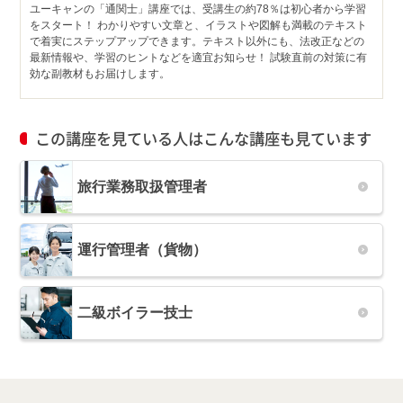
ユーキャンの「通関士」講座では、受講生の約78％は初心者から学習
をスタート！ わかりやすい文章と、イラストや図解も満載のテキスト
で着実にステップアップできます。テキスト以外にも、法改正などの
最新情報や、学習のヒントなどを適宜お知らせ！ 試験直前の対策に有
効な副教材もお届けします。
この講座を見ている人はこんな講座も見ています
旅行業務取扱管理者
運行管理者（貨物）
二級ボイラー技士