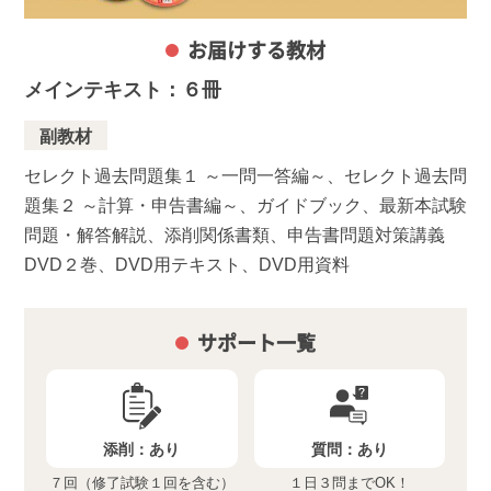
お届けする教材
メインテキスト：６冊
副教材
セレクト過去問題集１ ～一問一答編～、セレクト過去問
題集２ ～計算・申告書編～、ガイドブック、最新本試験
問題・解答解説、添削関係書類、申告書問題対策講義
DVD２巻、DVD用テキスト、DVD用資料
サポート一覧
添削：
あり
質問：
あり
７回（修了試験１回を含む）
１日３問までOK！