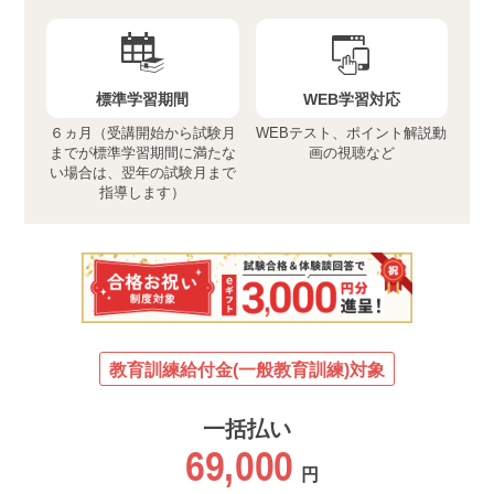
標準学習期間
WEB学習対応
６ヵ月（受講開始から試験月
WEBテスト、ポイント解説動
までが標準学習期間に満たな
画の視聴など
い場合は、翌年の試験月まで
指導します）
教育訓練給付金(一般教育訓練)対象
一括払い
69,000
円