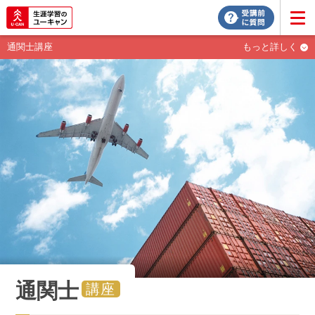
通関士講座
もっと詳しく
通関士
講座