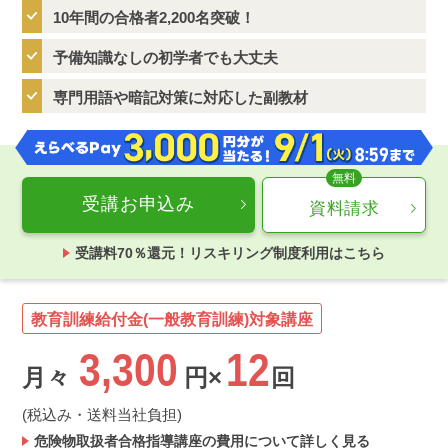
10年間の合格者2,200名突破！
予備知識なしの初学者でも大丈夫
専門用語や暗記対策に対応した副教材
受講お申込み
資料請求
受講料70％還元！リスキリング制度利用はこちら
教育訓練給付金(一般教育訓練)対象講座
3,300
12
月々
円×
回
(税込み・送料当社負担)
危険物取扱者合格指導講座の費用について詳しく見る