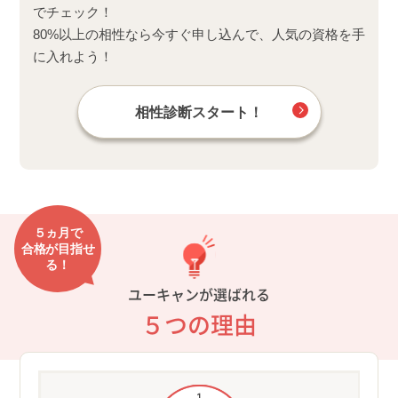
でチェック！
80%以上の相性なら今すぐ申し込んで、人気の資格を手
に入れよう！
相性診断スタート！
５ヵ月で
合格が目指せ
る！
ユーキャンが選ばれる
５つの理由
制
①過