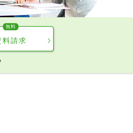
資料請求
ら