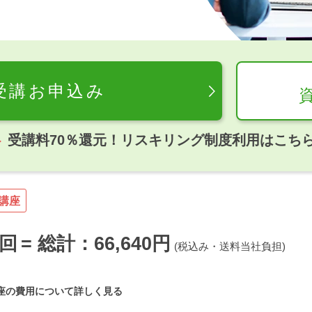
受講お申込み
受講料70％還元！リスキリング制度利用はこち
講座
回
= 総計：66,640円
(税込み・送料当社負担)
。
座の費用について詳しく見る