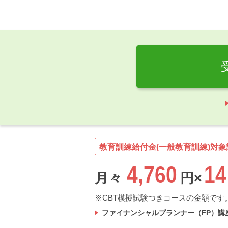
教育訓練給付金(一般教育訓練)対象
4,760
14
月々
円×
CBT模擬試験つきコースの金額です
ファイナンシャルプランナー（FP）講