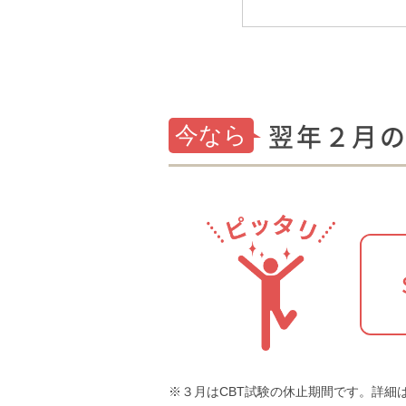
翌年２月
今なら
３月はCBT試験の休止期間です。詳細