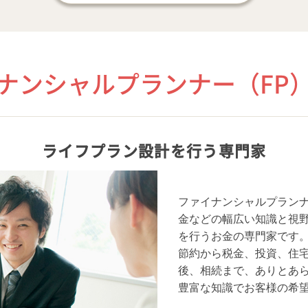
ナンシャルプランナー（FP
ライフプラン設計を
行う専門家
ファイナンシャルプランナ
金などの幅広い知識と視
を行うお金の専門家です
節約から税金、投資、住
後、相続まで、ありとあ
豊富な知識でお客様の希