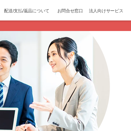
配送/支払/返品について
お問合せ窓口
法人向けサービス