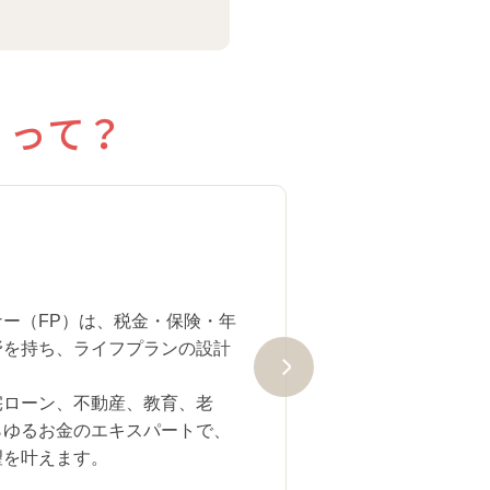
）って？
就職・
ー（FP）は、税金・保険・年
野を持ち、ライフプランの設計
。
宅ローン、不動産、教育、老
らゆるお金のエキスパートで、
望を叶えます。