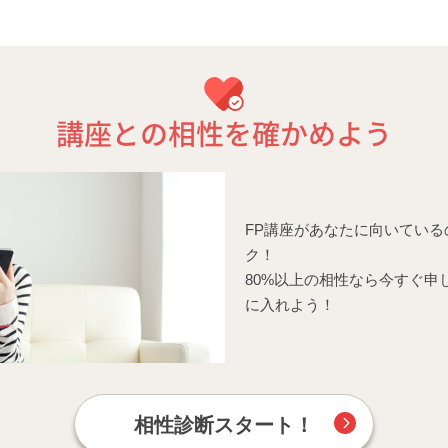
講座との相性を確かめよう
FP講座があなたに向いてい
ク！
80%以上の相性なら今すぐ申
に入れよう！
相性診断スタート！