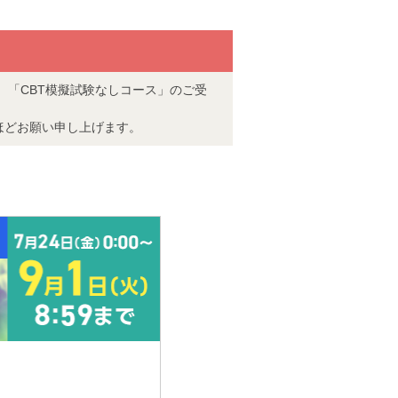
す。「CBT模擬試験なしコース」のご受
ほどお願い申し上げます。