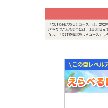
「CBT模擬試験なしコース」は、202
講を希望される場合には、上記期日ま
なお、「CBT模擬試験つきコース」