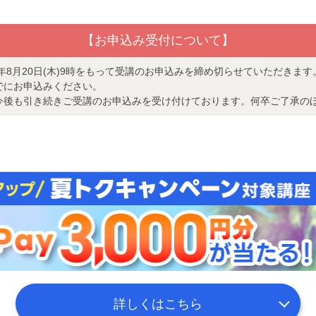
【お申込み受付について】
6年8月20日(木)9時をもって受講のお申込みを締め切らせていただきま
でにお申込みください。
は今後も引き続きご受講のお申込みを受け付けております。何卒ご了承の
詳しくはこちら