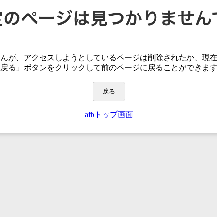
せんが、アクセスしようとしているページは
削除されたか、現
「戻る」ボタンをクリックして前のページに戻ることができま
戻る
afbトップ画面