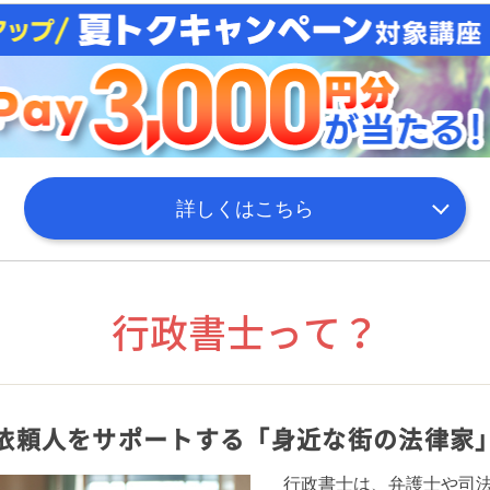
詳しくはこちら
行政書士って？
依頼人をサポートする
「身近な街の法律家
行政書士は、弁護士や司