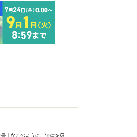
」
法書士などのように、法律を扱