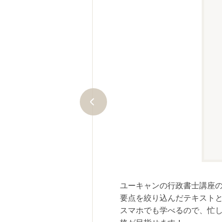
きました。この確かな実績がユー
試験を実際に受験し合格された方の数で
ユーキャンの行政書士講座
要点を絞り込んだテキスト
スマホでも学べるので、忙