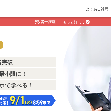
よくある質問
行政書士講座
もっと詳しく
座
名突破
最小限に！
ホで学べる！