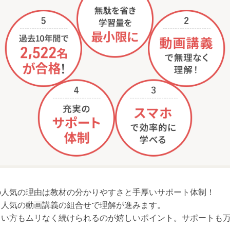
の人気の理由は教材の分かりやすさと手厚いサポート体制！
と人気の動画講義の組合せで理解が進みます。
しい方もムリなく続けられるのが嬉しいポイント。サポートも