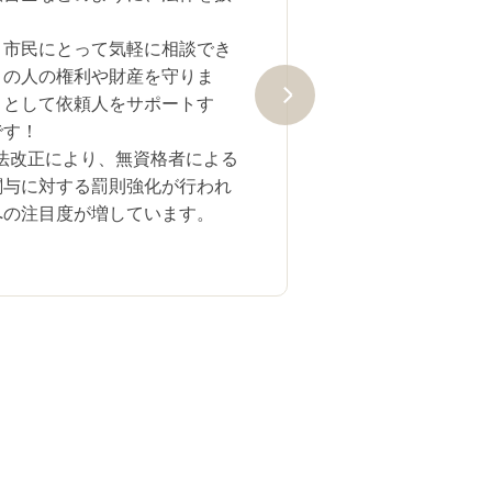
、市民にとって気軽に相談でき
くの人の権利や財産を守りま
」として依頼人をサポートす
です！
士法改正により、無資格者による
関与に対する罰則強化が行われ
への注目度が増しています。