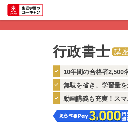
行政書士
講
10年間の合格者2,500
無駄を省き、学習量を
動画講義も充実！スマ