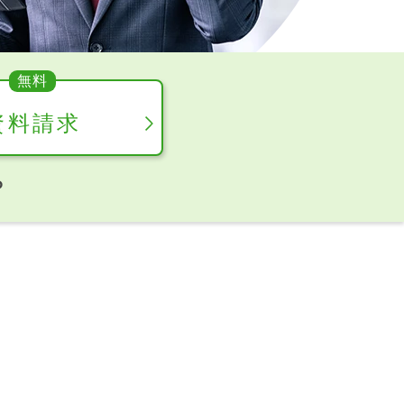
資料請求
ら