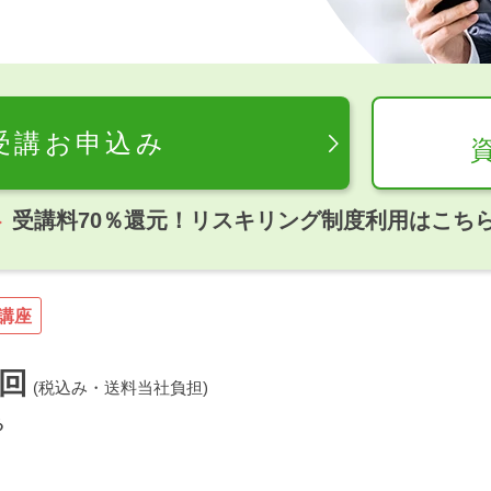
受講お申込み
受講料70％還元！リスキリング制度利用はこち
講座
回
(税込み・送料当社負担)
る