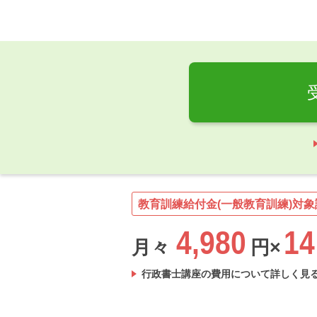
教育訓練給付金(一般教育訓練)対象
4,980
14
月々
円×
行政書士講座の費用について詳しく見