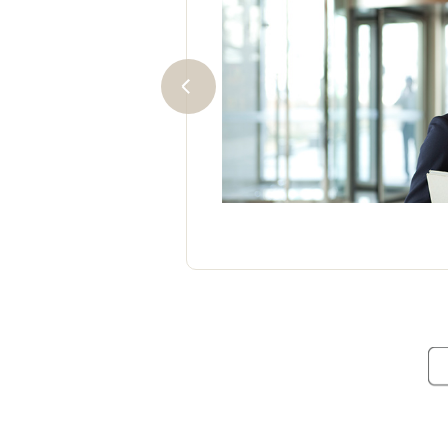
齢・性別・学歴に関係なく、
誰でも安心して挑戦できま
で、60％以上正解していれば
さえて効率的な勉強をすれ
せます！