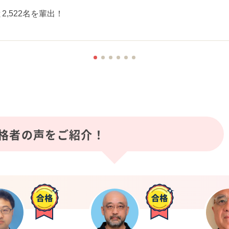
2,522名を輩出！
格者の声をご紹介！