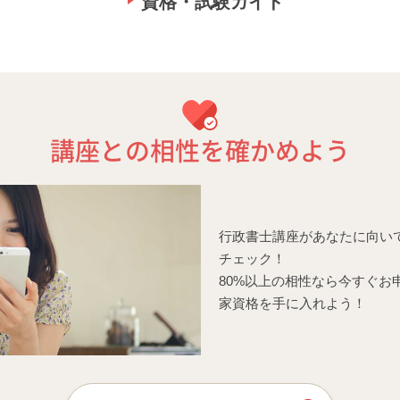
資格・試験ガイド
講座との相性を確かめよう
行政書士講座があなたに向い
チェック！
80%以上の相性なら今すぐお
家資格を手に入れよう！