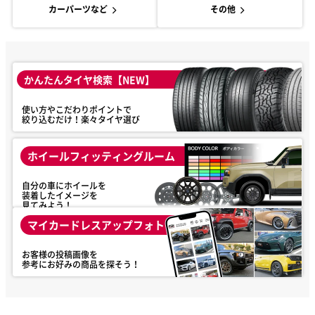
カーパーツなど
その他
かんたんタイヤ検索【NEW】
使い方やこだわりポイントで
絞り込むだけ！楽々タイヤ選び
ホイールフィッティングルーム
自分の車にホイールを
装着したイメージを
見てみよう！
マイカードレスアップフォト
お客様の投稿画像を
参考にお好みの商品を探そう！