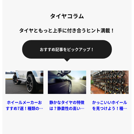
タイヤコラム
タイヤともっと上手に付き合うヒント満載！
おすすめ記事をピックアップ！
ホイールメーカーお
静かなタイヤの特徴
かっこいいホイール
すすめ7選！種類の解
は？静粛性の高いタ
を見つけよう！種類
説やかかる費用まで
イヤを選ぶメリッ
や構造、選び方のポ
徹底比較
ト、デメリットを解
イントを解説
説！