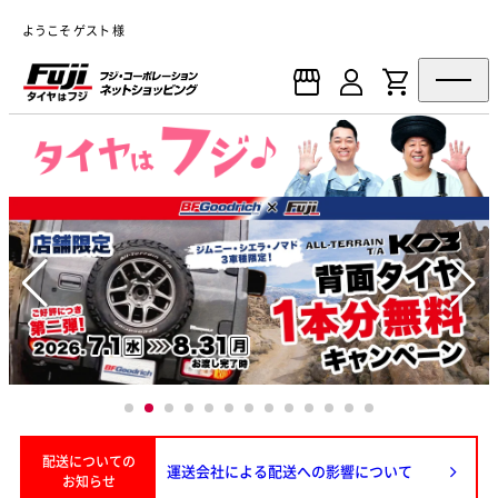
ようこそ ゲスト 様
配送についての
運送会社による配送への影響について
お知らせ