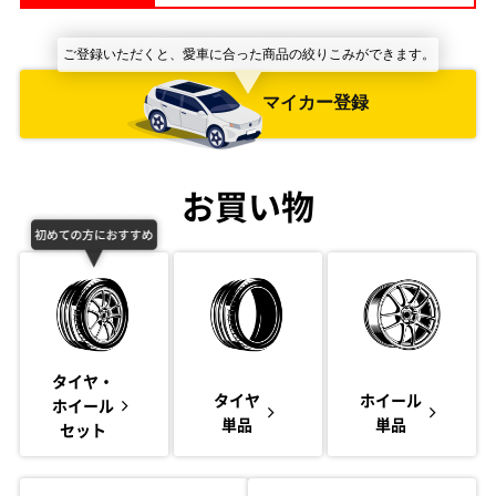
ご登録いただくと、愛車に合った商品の絞りこみができます。
マイカー登録
お買い物
タイヤ・
タイヤ
ホイール
ホイール
単品
単品
セット