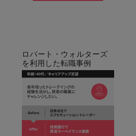
ロバート・ウォルターズ
を利用した転職事例