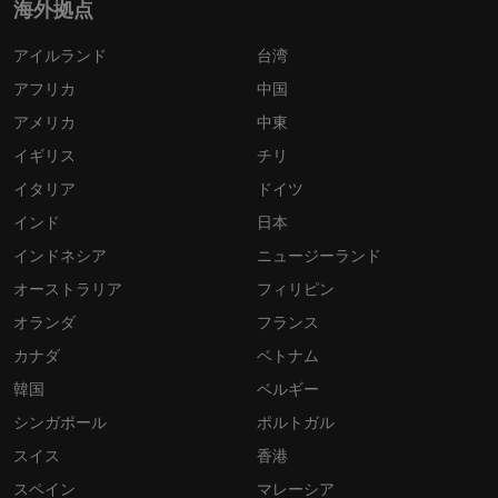
海外拠点
アイルランド
台湾
アフリカ
中国
アメリカ
中東
イギリス
チリ
イタリア
ドイツ
インド
日本
インドネシア
ニュージーランド
オーストラリア
フィリピン
オランダ
フランス
カナダ
ベトナム
韓国
ベルギー
シンガポール
ポルトガル
スイス
香港
スペイン
マレーシア