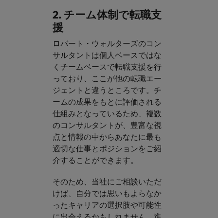
2. チーム体制で転職支
援
ロバート・ウォルターズのコン
サルタントは個人ベースではな
くチームベースで転職支援を行
っており、ここが他の転職エー
ジェントと違うところです。チ
ームの成果をもとに評価される
仕組みとなっているため、複数
のコンサルタントが、豊富な視
点と情報の中からあなたに最も
適切な仕事とポジションをご紹
介することができます。​
そのため、当社にご相談いただ
けば、自分では思いもよらなか
ったキャリアの選択肢や可能性
に出会えるかもしれません。進