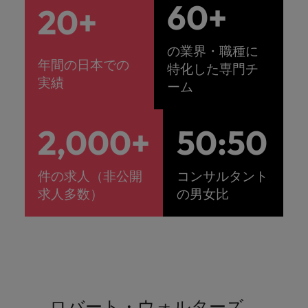
60+
20+
の業界・職種に
年間の日本での
特化した専門チ
実績
ーム
2,000+
50:
50
件の求人（非公開
コンサルタント
求人多数）
の男女比
ロバート・ウォルターズ