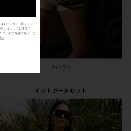
プロモーションに関するニ
信停止はいつでも可能で
通知
今すぐ見る
イットガールセット