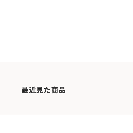
最近見た商品