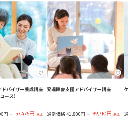
アドバイザー養成講座
発達障害支援アドバイザー講座
グコース）
00円
通常価格 41,800円
通
57,475円
39,710円