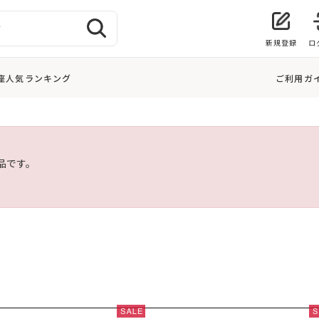
新規登録
ロ
座人気ランキング
ご利用ガ
品です。