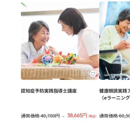
認知症予防実践指導士講座
健康朗読実践
（eラーニン
通常価格 40,700円
通常価格 60,5
38,665円