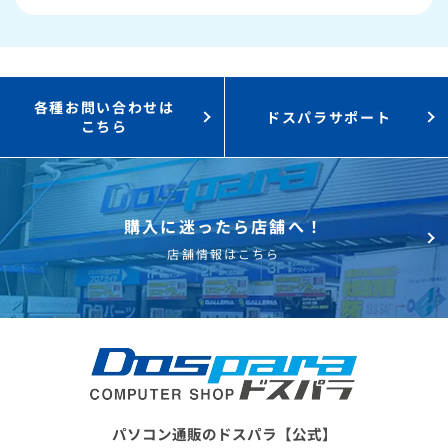
3,000円値引き！
購入時のPC下取り
Steamにチャージ可能
なポイント！
各種お問い合わせは
ドスパラサポート
こちら
購入に迷ったら店舗へ！
店舗情報はこちら
パソコン通販のドスパラ【公式】