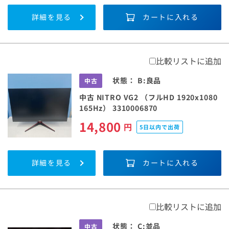
詳細を見る
カートに入れる
比較リストに追加
状態：
B:良品
中古
中古 NITRO VG2 （フルHD 1920x1080
165Hz） 3310006870
14,800
円
5日以内で出荷
詳細を見る
カートに入れる
比較リストに追加
状態：
C:並品
中古