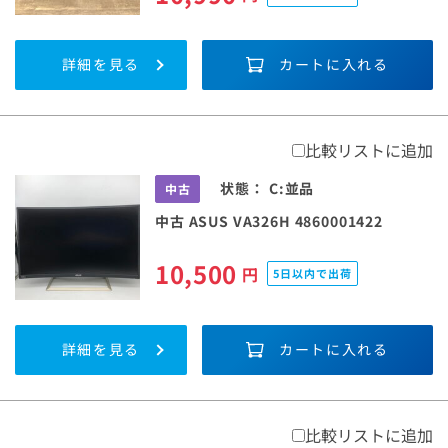
詳細を見る
カートに入れる
比較リストに追加
状態：
C:並品
中古
中古 ASUS VA326H 4860001422
10,500
円
5日以内で出荷
詳細を見る
カートに入れる
比較リストに追加