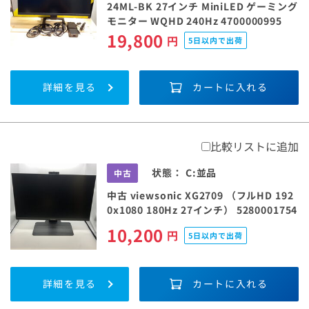
24ML-BK 27インチ MiniLED ゲーミング
モニター WQHD 240Hz 4700000995
19,800
円
5日以内で出荷
詳細を見る
カートに入れる
比較リストに追加
状態：
C:並品
中古
中古 viewsonic XG2709 （フルHD 192
0x1080 180Hz 27インチ） 5280001754
10,200
円
5日以内で出荷
詳細を見る
カートに入れる