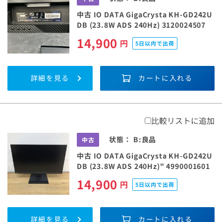
中古 IO DATA GigaCrysta KH-GD242U
DB (23.8W ADS 240Hz) 3120024507
14,900
円
5日以内で出荷
詳細を見る
カートに入れる
比較リストに追加
状態：
B:良品
中古
中古 IO DATA GigaCrysta KH-GD242U
DB (23.8W ADS 240Hz)" 4990001601
14,900
円
5日以内で出荷
詳細を見る
カートに入れる