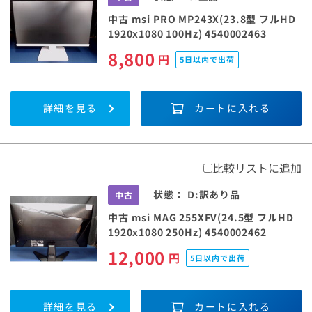
中古 msi PRO MP243X(23.8型 フルHD
1920x1080 100Hz) 4540002463
8,800
円
5日以内で出荷
詳細を見る
カートに入れる
比較リストに追加
状態：
D:訳あり品
中古
中古 msi MAG 255XFV(24.5型 フルHD
1920x1080 250Hz) 4540002462
12,000
円
5日以内で出荷
詳細を見る
カートに入れる