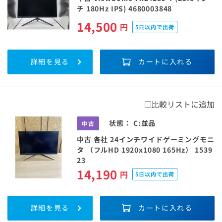
チ 180Hz IPS) 4680003848
14,500
円
5日以内で出荷
詳細を見る
カートに入れる
比較リストに追加
状態：
C:並品
中古
中古 各社 24インチワイドゲーミングモニ
タ （フルHD 1920x1080 165Hz） 1539
23
14,190
円
5日以内で出荷
詳細を見る
カートに入れる