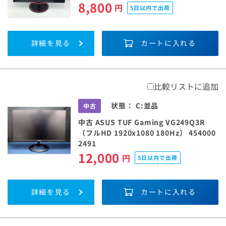
8,800
円
5日以内で出荷
詳細を見る
カートに入れる
比較リストに追加
状態：
C:並品
中古
中古 ASUS TUF Gaming VG249Q3R
（フルHD 1920x1080 180Hz） 454000
2491
12,000
円
5日以内で出荷
詳細を見る
カートに入れる