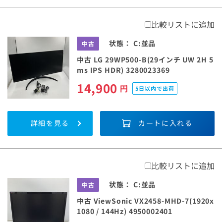
比較リストに追加
状態：
C:並品
中古
中古 LG 29WP500-B(29インチ UW 2H 5
ms IPS HDR) 3280023369
14,900
円
5日以内で出荷
詳細を見る
カートに入れる
比較リストに追加
状態：
C:並品
中古
中古 ViewSonic VX2458-MHD-7(1920x
1080 / 144Hz) 4950002401