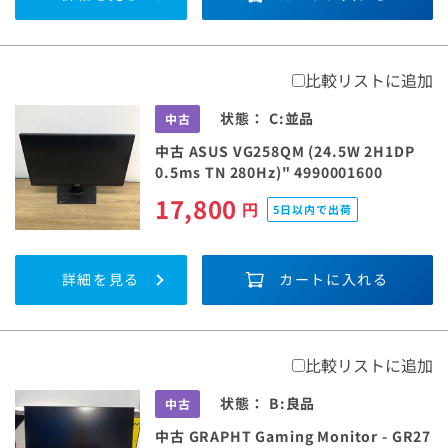
比較リストに追加
状態：
C:並品
中古
中古 ASUS VG258QM (24.5W 2H1DP
0.5ms TN 280Hz)" 4990001600
17,800
円
5日以内で出荷
詳細を見る
カートに入れる
比較リストに追加
状態：
B:良品
中古
中古 GRAPHT Gaming Monitor - GR27