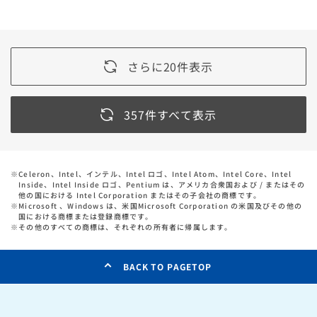
さらに20件表示
357件すべて表示
※
Celeron、Intel、インテル、Intel ロゴ、Intel Atom、Intel Core、Intel
Inside、Intel Inside ロゴ、Pentium は、アメリカ合衆国および / またはその
他の国における Intel Corporation またはその子会社の商標です。
※
Microsoft 、Windows は、米国Microsoft Corporation の米国及びその他の
国における商標または登録商標です。
※
その他のすべての商標は、それぞれの所有者に帰属します。
BACK TO PAGETOP