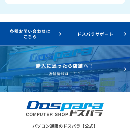
3,000円値引き！
購入時のPC下取り
Steamにチャージ可能
なポイント！
各種お問い合わせは
ドスパラサポート
こちら
購入に迷ったら店舗へ！
店舗情報はこちら
パソコン通販のドスパラ【公式】