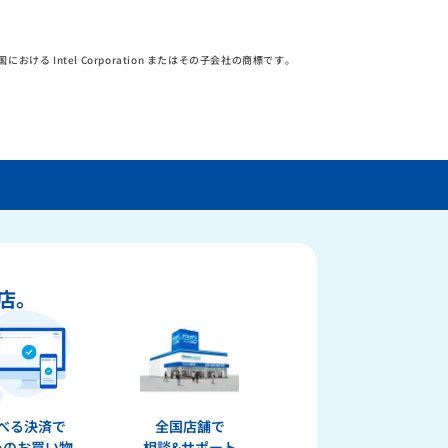
その他の国における Intel Corporation またはその子会社の商標です。
店。
べる決済で
全国店舗で
心のお買い物
相談&サポート