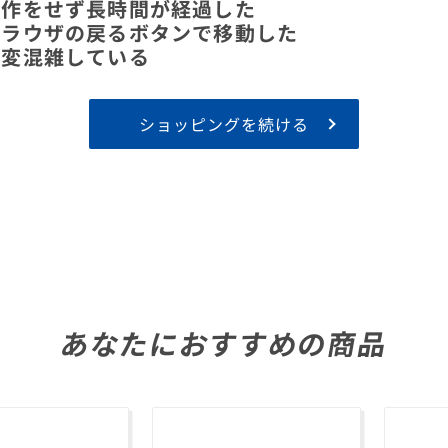
操作をせず長時間が経過した
ブラウザの戻るボタンで移動した
大変混雑している
ショッピングを続ける
あなたにおすすめの商品