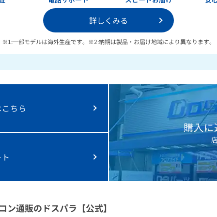
詳しくみる
※1:一部モデルは海外生産です。
※2:納期は製品・お届け地域により異なります。
は
こちら
購入に
ート
コン通販のドスパラ【公式】