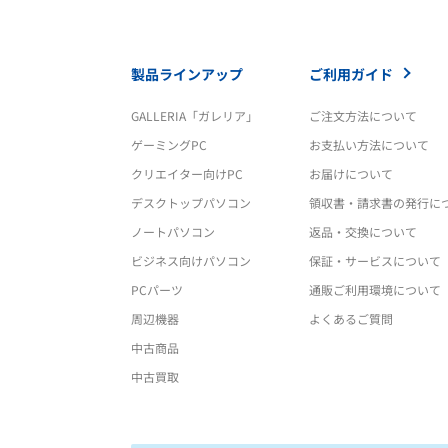
製品ラインアップ
ご利用ガイド
GALLERIA「ガレリア」
ご注文方法について
ゲーミングPC
お支払い方法について
クリエイター向けPC
お届けについて
デスクトップパソコン
領収書・請求書の発行に
ノートパソコン
返品・交換について
ビジネス向けパソコン
保証・サービスについて
PCパーツ
通販ご利用環境について
周辺機器
よくあるご質問
中古商品
中古買取