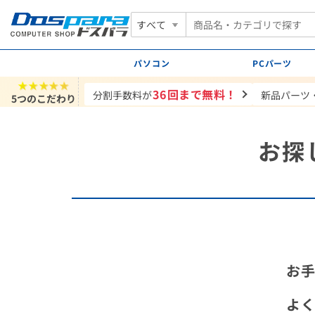
すべて
パソコン
PCパーツ
★★★★★
36回まで無料！
分割手数料が
新品パーツ
5つのこだわり
お探
お
よ