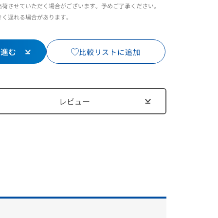
出荷させていただく場合がございます。予めご了承ください。
きく遅れる場合があります。
1
/
18
に進む
比較リストに追加
レビュー
入れられま