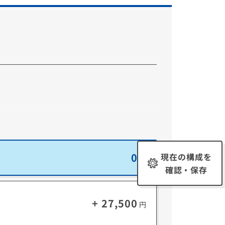
0
現在の構成を
円
確認・保存
+ 27,500
円