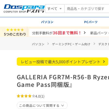
すべて
パソコン
PCパーツ
★★★★★
36回まで無料！
分割手数料が
新品パーツ
5つのこだわり
パソコン
ゲーミングPC・ゲーム向け
デスク
レビュー投稿で最大5,000ポイントプレゼント
GALLERIA FGR7M-R56-B Ryzen
Game Pass同梱版』
4.0
(1)
この商品について質問する