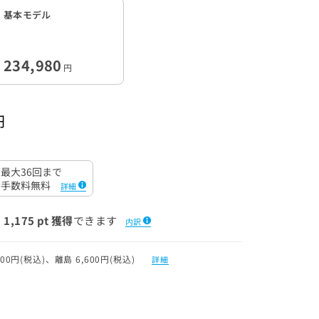
基本モデル
234,980
円
円
最大36回まで
手数料無料
詳細
1,175 pt 獲得
できます
内訳
0円(税込)、離島 6,600円(税込)
詳細