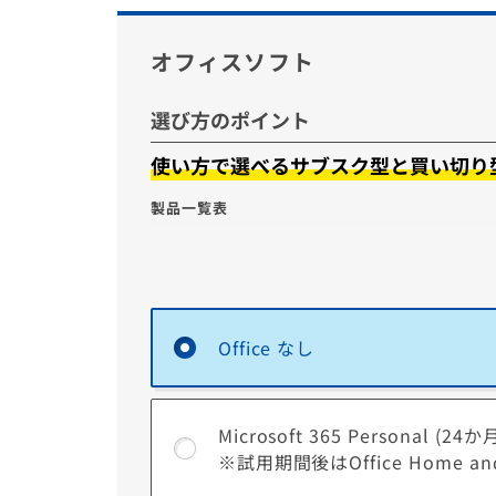
洩を防ぐことが出来ます。
オフィスソフト
選び方のポイント
使い方で選べるサブスク型と買い切り
製品一覧表
Microsoft 365 Personal
【サブスク型】
Copilot
Office なし
Microsoft Office
Home and Business 2024
【買い切り型】
Word
Microsoft 365 Personal 
※試用期間後はOffice Home an
※一部のモデルでは選択できない場合がございま