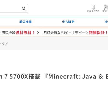
初めての方へ
サポ
周辺機器
中古販売
中
送料無料！
物損保証
・周辺機器
月額会員ならPC＋主要パーツ
トップ
 7 5700X搭載 『Minecraft: Java ＆ B