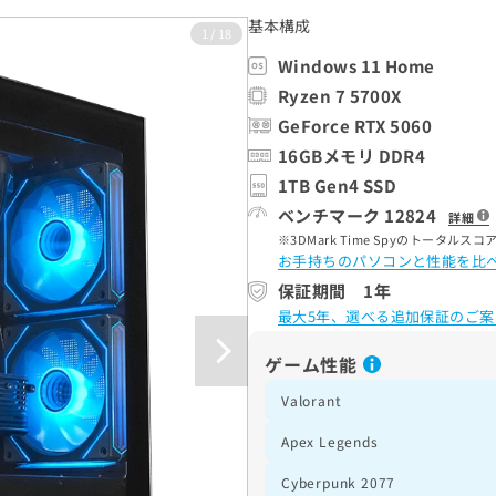
基本構成
1
/
18
Windows 11 Home
Ryzen 7 5700X
GeForce RTX 5060
16GBメモリ DDR4
1TB Gen4 SSD
ベンチマーク 12824
詳細
3DMark Time Spyのトータ
お手持ちのパソコンと性能を比
保証期間 1年
最大5年、選べる追加保証のご案
ゲーム性能
Valorant
Apex Legends
Cyberpunk 2077