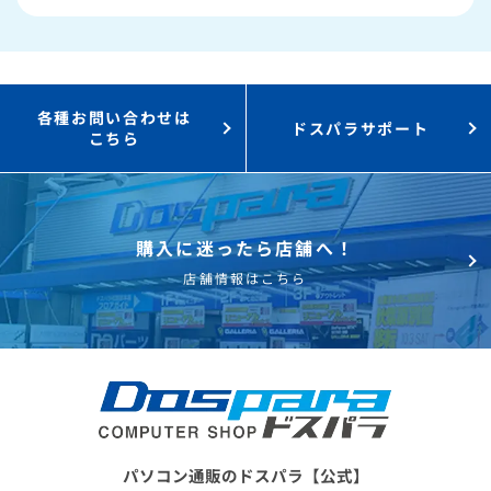
3,000円値引き！
購入時のPC下取り
Steamにチャージ可能
なポイント！
各種お問い合わせは
ドスパラサポート
こちら
購入に迷ったら店舗へ！
店舗情報はこちら
パソコン通販のドスパラ【公式】