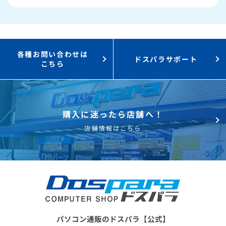
3,000円値引き！
購入時のPC下取り
Steamにチャージ可能
なポイント！
各種お問い合わせは
ドスパラサポート
こちら
購入に迷ったら店舗へ！
店舗情報はこちら
パソコン通販のドスパラ【公式】