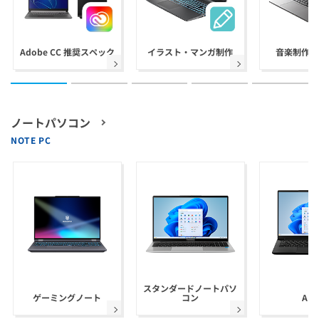
Adobe CC 推奨スペック
イラスト・マンガ制作
音楽制作(D
ノートパソコン
NOTE PC
スタンダードノートパソ
ゲーミングノート
コン
AI 