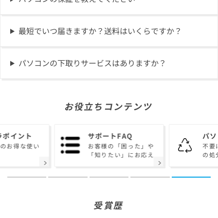
最短でいつ届きますか？送料はいくらですか？
パソコンの下取りサービスはありますか？
お役立ちコンテンツ
ラポイント
サポートFAQ
パソ
トのお得な使い
お客様の「困った」や
不要
「知りたい」にお応え
の処
受賞歴