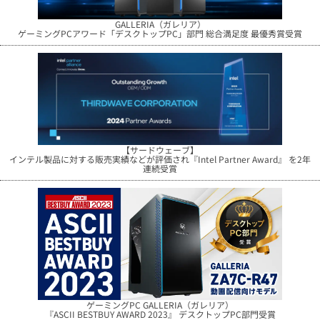
GALLERIA（ガレリア）
ゲーミングPCアワード「デスクトップPC」部門 総合満足度 最優秀賞受賞
【サードウェーブ】
インテル製品に対する販売実績などが評価され『Intel Partner Award』 を2年
連続受賞
ゲーミングPC GALLERIA（ガレリア）
『ASCII BESTBUY AWARD 2023』 デスクトップPC部門受賞