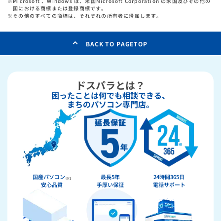
※
Microsoft 、Windows は、米国Microsoft Corporation の米国及びその他の
国における商標または登録商標です。
※
その他のすべての商標は、それぞれの所有者に帰属します。
BACK TO PAGETOP
ドスパラとは？
困ったことは何でも相談できる、
まちのパソコン専門店。
国産パソコン
最長5年
24時間365日
※1
安心品質
手厚い保証
電話サポート