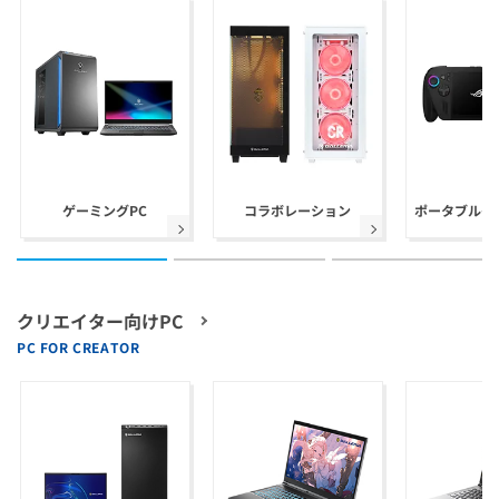
ゲーミングPC
コラボレーション
ポータブルゲ
クリエイター向けPC
PC FOR CREATOR