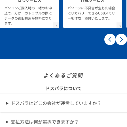
パソコンご購入時の一緒のお申
パソコンに不具合が生じた場合
込で、万が一のトラブルの際に
にリカバリーできるUSBメモリ
データの復旧費用が無料になり
ーを作成、添付いたします。
ます。
よくあるご質問
ドスパラについて
ドスパラはどこの会社が運営していますか？
支払方法は何が選択できますか？