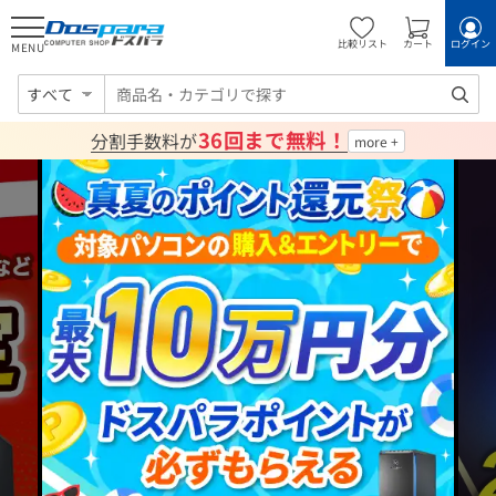
比較リスト
カート
ログイン
MENU
すべて
36回まで無料！
分割手数料が