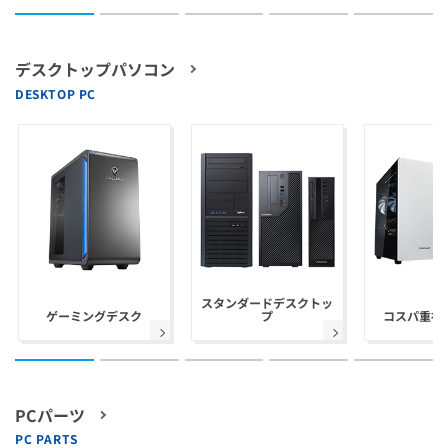
デスクトップパソコン
DESKTOP PC
スタンダードデスクトッ
ゲーミングデスク
プ
コスパ重視 
PCパーツ
PC PARTS