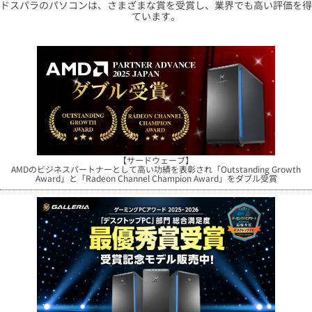
ドスパラのパソコンは、さまざまな賞を受賞し、業界でも高い評価を得
ています。
【サードウェーブ】
AMDのビジネスパートナーとして高い功績を表彰され
「Outstanding Growth
Award」と「Radeon Channel Champion Award」をダブル受賞