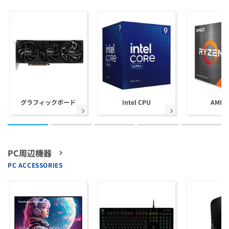
グラフィックボード
Intel CPU
AMD 
PC周辺機器
PC ACCESSORIES