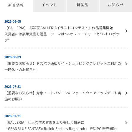
イベント
新製品
お知らせ
新着情報
2026-08-05
【GALLERIA】『第7回GALLERIAイラストコンテスト』作品募集開始
入賞者には豪華賞品を贈呈 テーマは“ネオフューチャー”と“レトロポッ
プ”
2026-08-03
【重要なお知らせ】ドスパラ通販サイトショッピングクレジットご利用の
一時休止のお知らせ
2026-07-31
【重要なお知らせ】対象ノートパソコンのファームウェアアップデート実
施のお願い
2026-07-31
【GALLERIA】壮大な空の冒険をより美しく快適に
「GRANBLUE FANTASY: Relink-Endless Ragnarok」 推奨PC 販売開始