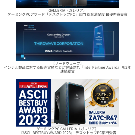
GALLERIA（ガレリア）
ゲーミングPCアワード「デスクトップPC」部門 総合満足度 最優秀賞受賞
【サードウェーブ】
インテル製品に対する販売実績などが評価され『Intel Partner Award』 を2年
連続受賞
ゲーミングPC GALLERIA（ガレリア）
『ASCII BESTBUY AWARD 2023』 デスクトップPC部門受賞