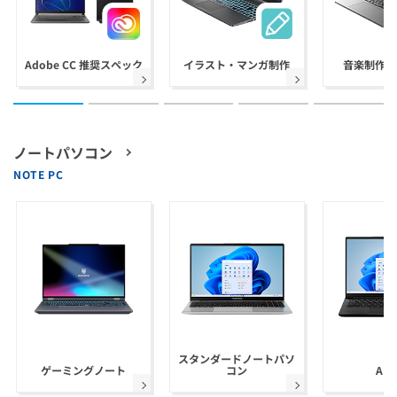
Adobe CC 推奨スペック
イラスト・マンガ制作
音楽制作(D
ノートパソコン
NOTE PC
スタンダードノートパソ
ゲーミングノート
コン
AI 