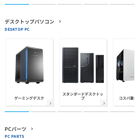
デスクトップパソコン
DESKTOP PC
スタンダードデスクトッ
ゲーミングデスク
プ
コスパ重視 
PCパーツ
PC PARTS