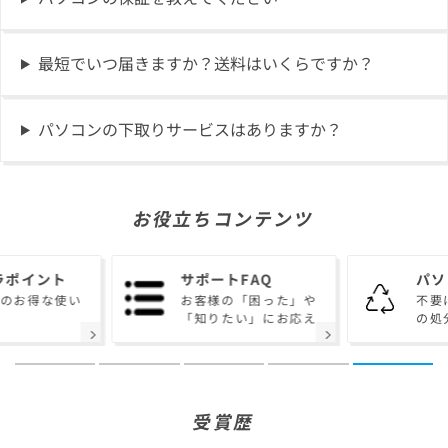
最短でいつ届きますか？送料はいくらですか？
パソコンの下取りサービスはありますか？
お役立ちコンテンツ
ラポイント
サポートFAQ
パソ
トのお得な使い
お客様の「困った」や
不要
「知りたい」にお応え
の処
受賞歴