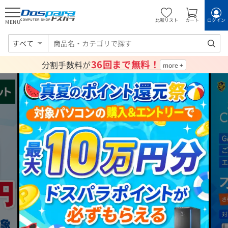
比較リスト
カート
ログイン
MENU
すべて
36回まで無料！
分割手数料が