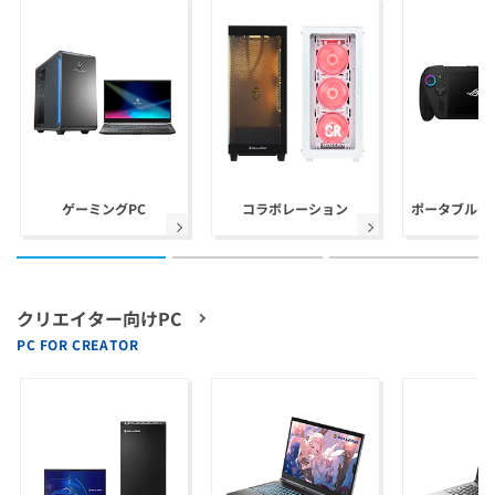
ゲーミングPC
コラボレーション
ポータブルゲ
クリエイター向けPC
PC FOR CREATOR