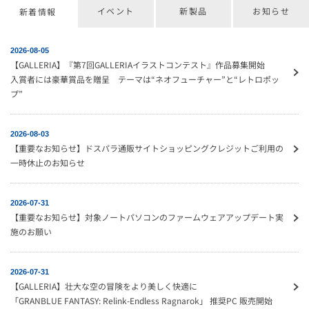
イベント
新製品
お知らせ
新着情報
2026-08-05
【GALLERIA】『第7回GALLERIAイラストコンテスト』作品募集開始
入賞者には豪華賞品を贈呈 テーマは“ネオフューチャー”と“レトロポッ
プ”
2026-08-03
【重要なお知らせ】ドスパラ通販サイトショッピングクレジットご利用の
一時休止のお知らせ
2026-07-31
【重要なお知らせ】対象ノートパソコンのファームウェアアップデート実
施のお願い
2026-07-31
【GALLERIA】壮大な空の冒険をより美しく快適に
「GRANBLUE FANTASY: Relink-Endless Ragnarok」 推奨PC 販売開始