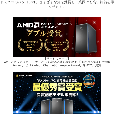
ドスパラのパソコンは、さまざまな賞を受賞し、業界でも高い評価を得
ています。
【サードウェーブ】
AMDのビジネスパートナーとして高い功績を表彰され
「Outstanding Growth
Award」と「Radeon Channel Champion Award」をダブル受賞