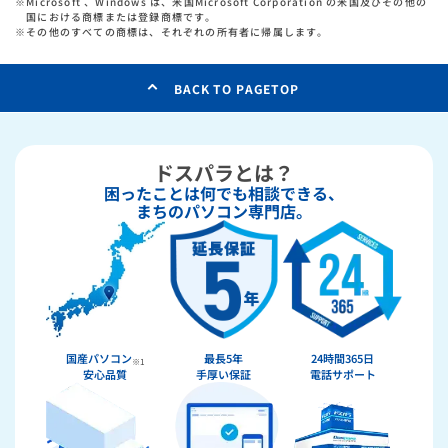
※
Microsoft 、Windows は、米国Microsoft Corporation の米国及びその他の
国における商標または登録商標です。
※
その他のすべての商標は、それぞれの所有者に帰属します。
BACK TO PAGETOP
ドスパラとは？
困ったことは何でも相談できる、
まちのパソコン専門店。
国産パソコン
最長5年
24時間365日
※1
安心品質
手厚い保証
電話サポート