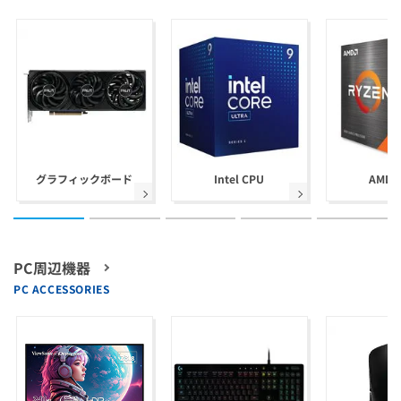
グラフィックボード
Intel CPU
AMD 
PC周辺機器
PC ACCESSORIES