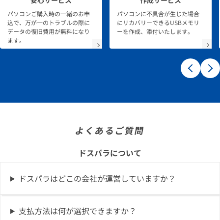
パソコンご購入時の一緒のお申
パソコンに不具合が生じた場合
込で、万が一のトラブルの際に
にリカバリーできるUSBメモリ
データの復旧費用が無料になり
ーを作成、添付いたします。
ます。
よくあるご質問
ドスパラについて
ドスパラはどこの会社が運営していますか？
支払方法は何が選択できますか？